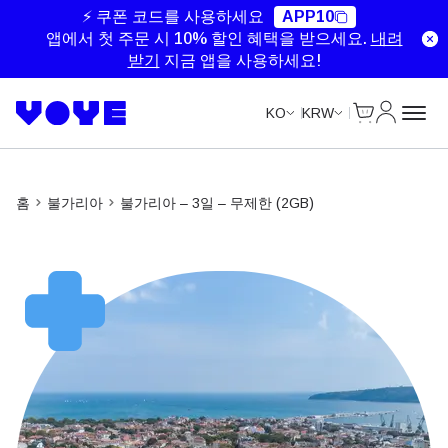
Unlimited Data
Unlimited Data
Unlimited Data
Unlimited Data
⚡ 쿠폰 코드를 사용하세요
APP10
앱에서 첫 주문 시 10% 할인 혜택을 받으세요.
내려
받기
지금 앱을 사용하세요!
Cart
내 계정
KO
KRW
홈
불가리아
불가리아 – 3일 – 무제한 (2GB)