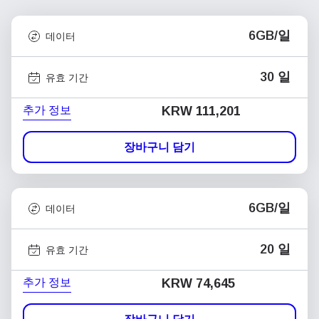
6GB/일
데이터
30 일
유효 기간
추가 정보
KRW 111,201
장바구니 담기
6GB/일
데이터
20 일
유효 기간
추가 정보
KRW 74,645