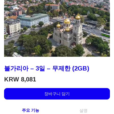
불가리아 – 3일 – 무제한 (2GB)
KRW
8,081
장바구니 담기
주요 기능
설명