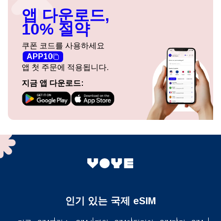
앱 다운로드,
10% 절약
쿠폰 코드를 사용하세요
APP10
앱 첫 주문에 적용됩니다.
지금 앱 다운로드:
인기 있는 국제 eSIM