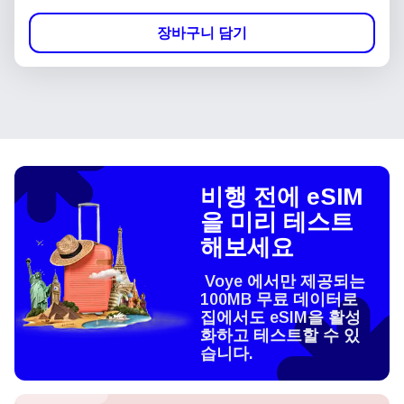
장바구니 담기
비행 전에 eSIM
을 미리 테스트
해보세요
Voye 에서만 제공되는
100MB 무료 데이터로
집에서도 eSIM을 활성
화하고 테스트할 수 있
습니다.