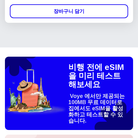
장바구니 담기
비행 전에 eSIM
을 미리 테스트
해보세요
Voye 에서만 제공되는
100MB 무료 데이터로
집에서도 eSIM을 활성
화하고 테스트할 수 있
습니다.