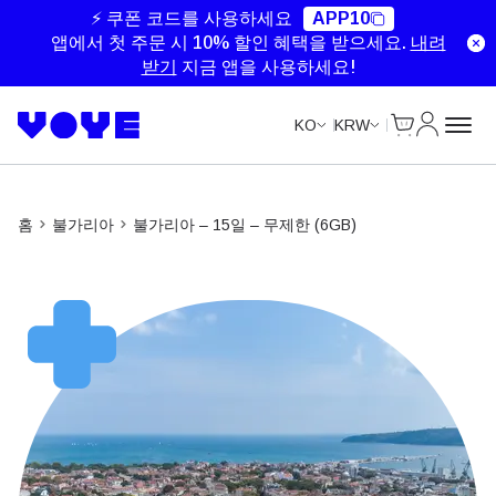
Unlimited Data
Unlimited Data
Unlimited Data
Unlimited Data
⚡ 쿠폰 코드를 사용하세요
APP10
앱에서 첫 주문 시 10% 할인 혜택을 받으세요.
내려
받기
지금 앱을 사용하세요!
Cart
내 계정
KO
KRW
홈
불가리아
불가리아 – 15일 – 무제한 (6GB)