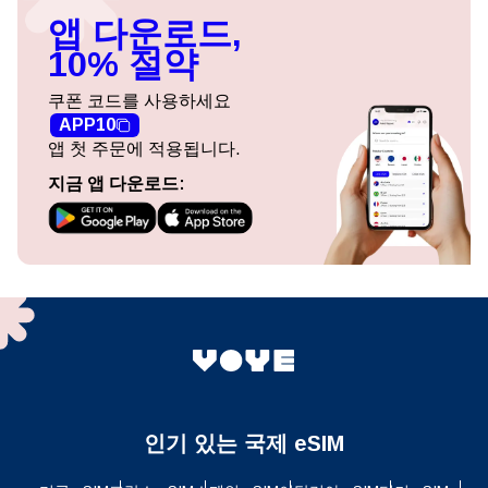
앱 다운로드,
10% 절약
쿠폰 코드를 사용하세요
APP10
앱 첫 주문에 적용됩니다.
지금 앱 다운로드:
인기 있는 국제 eSIM