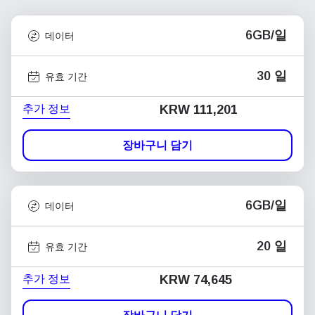
6GB/일
데이터
30 일
유효 기간
추가 정보
KRW 111,201
장바구니 담기
6GB/일
데이터
20 일
유효 기간
추가 정보
KRW 74,645