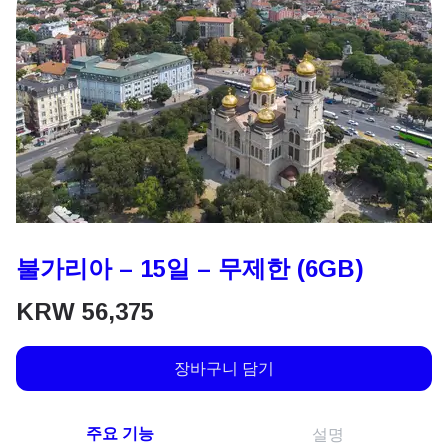
불가리아 – 15일 – 무제한 (6GB)
KRW
56,375
장바구니 담기
주요 기능
설명