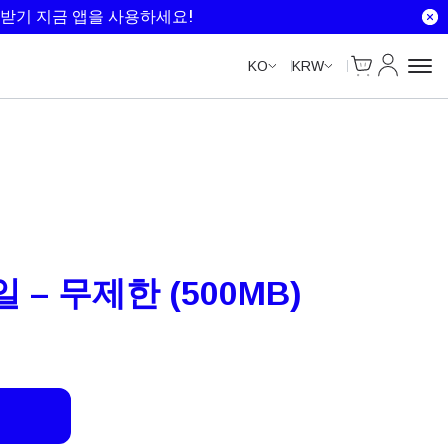
Unlimited Data
Unlimited Data
Unlimited Data
Unlimited Data
받기 지금 앱을 사용하세요!
Cart
내 계정
KO
KRW
 – 무제한 (500MB)