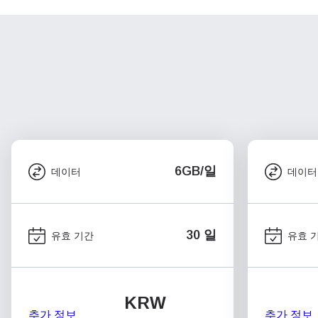
6GB/일
데이터
데이터
30 일
유효 기간
유효 
KRW
추가 정보
추가 정보