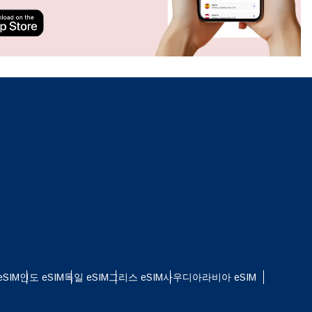
ation.
n scan
efits
팝업 닫기
SIM
인도 eSIM
독일 eSIM
그리스 eSIM
사우디아라비아 eSIM