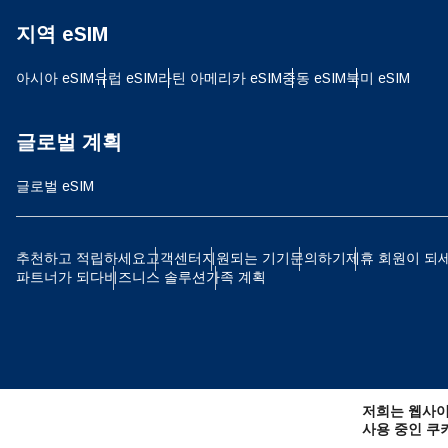
지역 eSIM
JPY
아시아 eSIM
유럽 ​​eSIM
라틴 아메리카 eSIM
중동 eSIM
북미 eSIM
THB
글로벌 계획
글로벌 eSIM
IDR
추천하고 적립하세요
고객센터
지원되는 기기
문의하기
제휴 회원이 되
파트너가 되다
비즈니스 솔루션
가족 계획
CAD
AE
저희는 웹사이
CHF
사용 중인 쿠