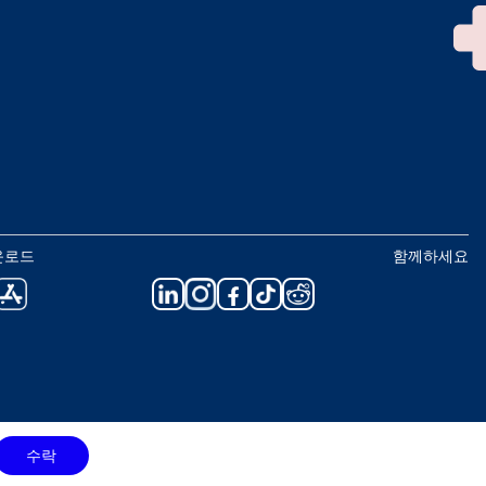
운로드
함께하세요
수락