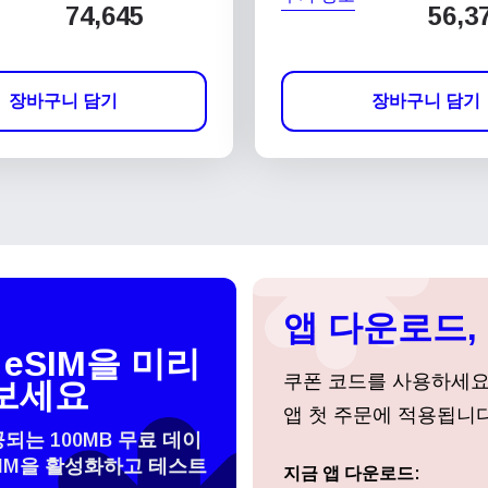
74,645
56,3
장바구니 담기
장바구니 담기
앱 다운로드, 
eSIM을 미리
쿠폰 코드를 사용하세
보세요
앱 첫 주문에 적용됩니다
공되는 100MB 무료 데이
SIM을 활성화하고 테스트
 선택:
지금 앱 다운로드:
로그인 또는 회원가입