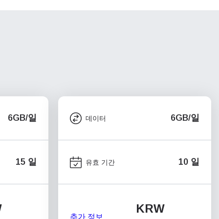
6GB/일
6GB/일
데이터
15 일
10 일
유효 기간
W
KRW
추가 정보