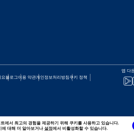
 - 일본 엔
EUR - 유로
 - 태국 바트
PHP - 필리핀 페소
 - 인도네시아 루피아
AUD - 호주 달러
앱 다
세요
블로그
이용 약관
개인정보처리방침
쿠키 정책
 - 캐나다 달러
GBP - 영국 파운드
D - 아랍에미리트 디르함
ILS - 이스라엘 신 셰켈
트에서 최고의 경험을 제공하기 위해 쿠키를 사용하고 있습니다.
 - 스위스 프랑
NZD - 뉴질랜드 달러
키에 대해 더 알아보거나
설정
에서 비활성화할 수 있습니다.