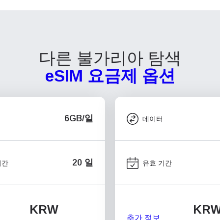
다른 불가리아 탐색
eSIM 요금제 옵션
6GB/일
데이터
20 일
기간
유효 기간
KRW
KR
추가 정보