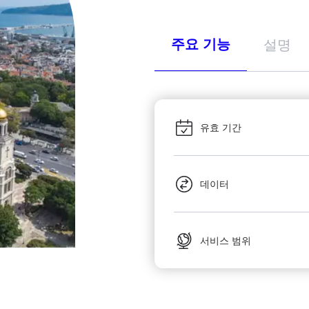
주요 기능
설명
유효 기간
데이터
서비스 범위