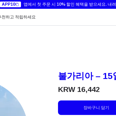
APP10
앱에서 첫 주문 시 10% 할인 혜택을 받으세요.
내려
추천하고 적립하세요
불가리아 – 15일
KRW
16,442
장바구니 담기