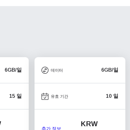
6GB/일
6GB/일
데이터
15 일
10 일
유효 기간
W
KRW
추가 정보