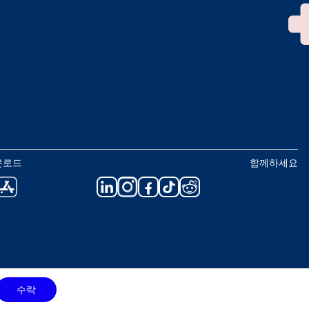
운로드
함께하세요
수락