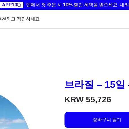
APP10
앱에서 첫 주문 시 10% 할인 혜택을 받으세요.
내려
추천하고 적립하세요
브라질 – 15일 
KRW
55,726
장바구니 담기