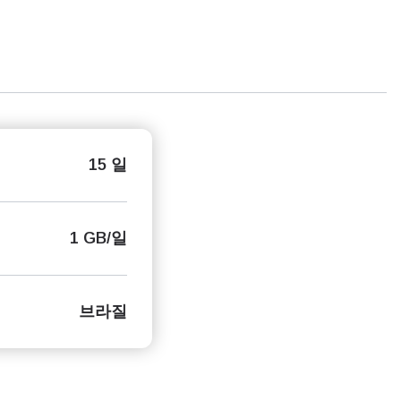
15 일
1 GB/일
브라질