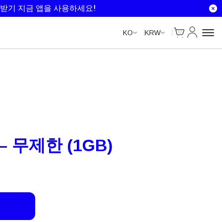
Unlimited Data
Unlimited Data
Unlimited Data
Unlimited Data
받기 지금 앱을 사용하세요!
Cart
내 계정
KO
KRW
– 무제한 (1GB)