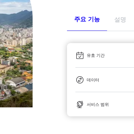
주요 기능
설명
유효 기간
데이터
서비스 범위