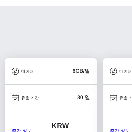
6GB/일
데이터
데이터
30 일
유효 기간
유효 
KRW
추가 정보
추가 정보