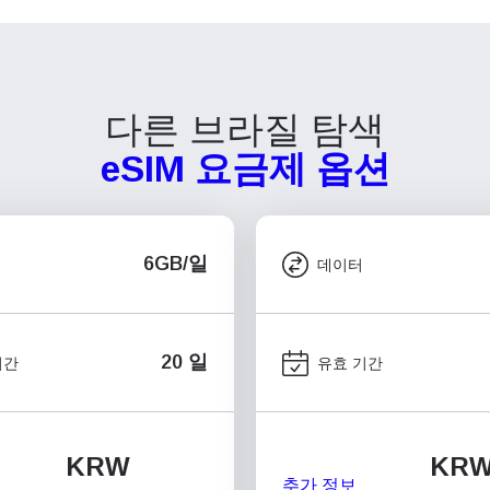
다른 브라질 탐색
eSIM 요금제 옵션
6GB/일
데이터
20 일
기간
유효 기간
KRW
KR
추가 정보