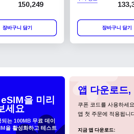
150,249
133,
장바구니 담기
장바구니 담기
앱 다운로드, 
eSIM을 미리
쿠폰 코드를 사용하세
보세요
앱 첫 주문에 적용됩니다
공되는 100MB 무료 데이
SIM을 활성화하고 테스트
 선택:
지금 앱 다운로드:
로그인 또는 회원가입