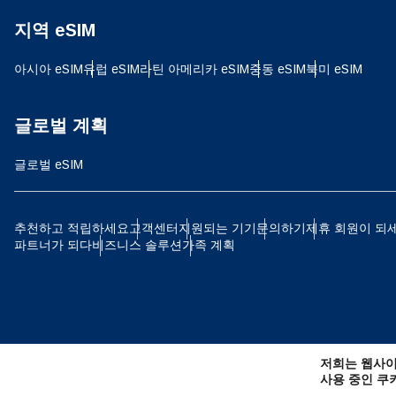
지역 eSIM
JPY
아시아 eSIM
유럽 ​​eSIM
라틴 아메리카 eSIM
중동 eSIM
북미 eSIM
THB
글로벌 계획
글로벌 eSIM
IDR
추천하고 적립하세요
고객센터
지원되는 기기
문의하기
제휴 회원이 되
파트너가 되다
비즈니스 솔루션
가족 계획
CAD
AE
저희는 웹사이
CHF
사용 중인 쿠