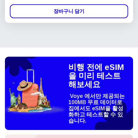
장바구니 담기
비행 전에 eSIM
을 미리 테스트
해보세요
Voye 에서만 제공되는
100MB 무료 데이터로
집에서도 eSIM을 활성
화하고 테스트할 수 있
습니다.