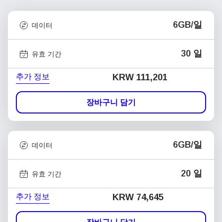
6GB/일
데이터
30 일
유효 기간
추가 정보
KRW 111,201
장바구니 담기
6GB/일
데이터
20 일
유효 기간
추가 정보
KRW 74,645