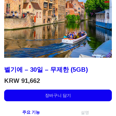
벨기에 – 30일 – 무제한 (5GB)
KRW
91,662
장바구니 담기
주요 기능
설명