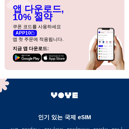
앱 다운로드,
10% 절약
쿠폰 코드를 사용하세요
APP10
앱 첫 주문에 적용됩니다.
지금 앱 다운로드:
인기 있는 국제 eSIM