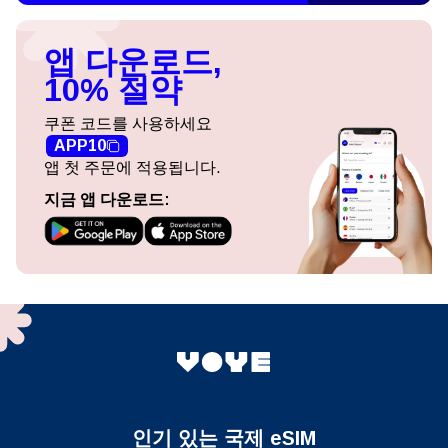
앱 다운로드,
10% 절약
쿠폰 코드를 사용하세요
APP10
앱 첫 주문에 적용됩니다.
지금 앱 다운로드:
인기 있는 국제 eSIM