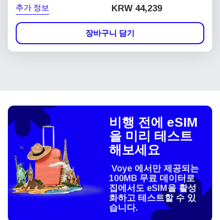
추가 정보
KRW 44,239
장바구니 담기
비행 전에 eSIM
을 미리 테스트
해보세요
Voye 에서만 제공되는
100MB 무료 데이터로
집에서도 eSIM을 활성
화하고 테스트할 수 있
습니다.