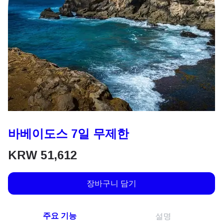
바베이도스 7일 무제한
KRW
51,612
장바구니 담기
주요 기능
설명