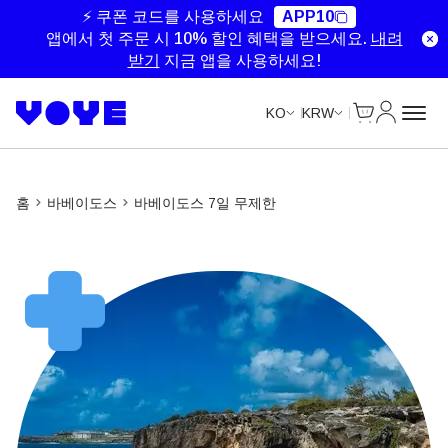
Unlimited Data
Unlimited Data
Unlimited Data
⚡ 쿠폰 코드를 사용하세요
APP10
앱에서 첫 주문 시 10% 할인 혜택을 받으세요.
내려
받기
지금 앱을 사용하세요!
Cart
내 계정
KO
KRW
홈
바베이도스
바베이도스 7일 무제한