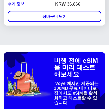
추가 정보
KRW 36,866
장바구니 담기
비행 전에 eSIM
을 미리 테스트
해보세요
Voye 에서만 제공되는
100MB 무료 데이터로
집에서도 eSIM을 활성
화하고 테스트할 수 있
습니다.