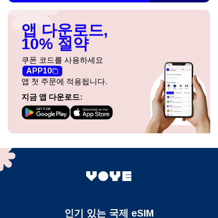
앱 다운로드,
10% 절약
쿠폰 코드를 사용하세요
APP10
앱 첫 주문에 적용됩니다.
지금 앱 다운로드:
인기 있는 국제 eSIM