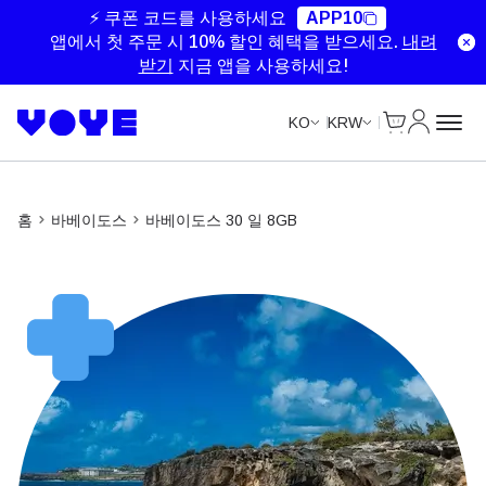
Unlimited Data
Unlimited Data
Unlimited Data
Unlimited Data
⚡ 쿠폰 코드를 사용하세요
APP10
앱에서 첫 주문 시 10% 할인 혜택을 받으세요.
내려
받기
지금 앱을 사용하세요!
Cart
내 계정
KO
KRW
홈
바베이도스
바베이도스 30 일 8GB