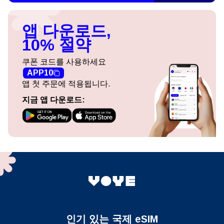
앱 다운로드,
10% 절약
쿠폰 코드를 사용하세요
APP10
앱 첫 주문에 적용됩니다.
지금 앱 다운로드:
인기 있는 국제 eSIM