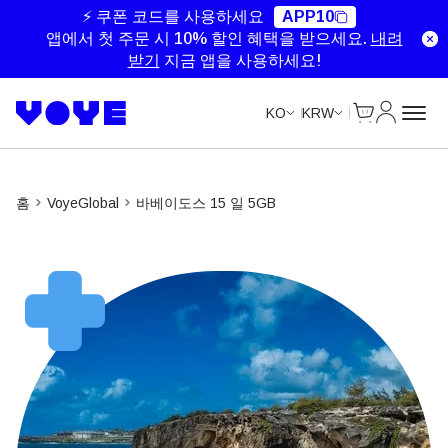
⚡ 쿠폰 코드를 사용하세요
APP10
앱에서 첫 주문 시 10% 할인 혜택을 받으세요.
내려
받기
지금 앱을 사용하세요!
Cart
내 계정
KO
KRW
홈
VoyeGlobal
바베이도스 15 일 5GB