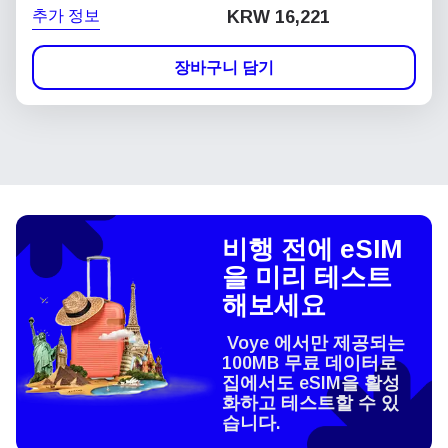
추가 정보
KRW 16,221
장바구니 담기
비행 전에 eSIM
을 미리 테스트
해보세요
Voye 에서만 제공되는
100MB 무료 데이터로
집에서도 eSIM을 활성
화하고 테스트할 수 있
습니다.