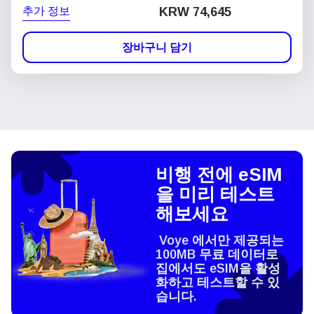
추가 정보
KRW 74,645
장바구니 담기
비행 전에 eSIM
을 미리 테스트
해보세요
Voye 에서만 제공되는
100MB 무료 데이터로
집에서도 eSIM을 활성
화하고 테스트할 수 있
습니다.