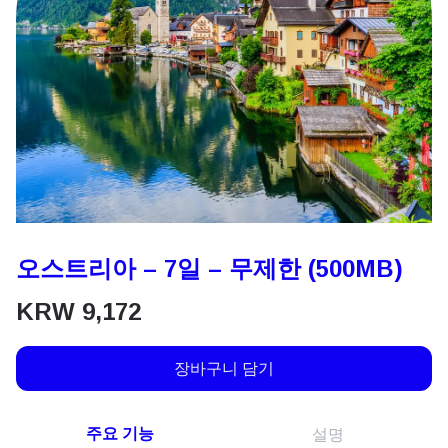
오스트리아 – 7일 – 무제한 (500MB)
KRW
9,172
장바구니 담기
주요 기능
설명