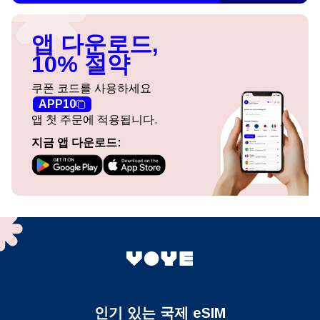
앱 다운로드,
10% 절약
쿠폰 코드를 사용하세요
APP10
앱 첫 주문에 적용됩니다.
지금 앱 다운로드:
인기 있는 국제 eSIM