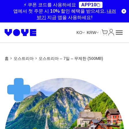
Unlimited Data
Unlimited Data
⚡ 쿠폰 코드를 사용하세요
APP10
앱에서 첫 주문 시 10% 할인 혜택을 받으세요.
내려
받기
지금 앱을 사용하세요!
Cart
내 계정
KO
KRW
홈
오스트리아
오스트리아 – 7일 – 무제한 (500MB)