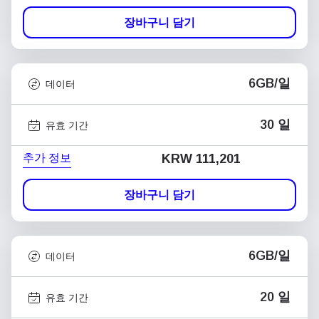
장바구니 담기
6GB/일
데이터
30 일
유효 기간
추가 정보
KRW 111,201
장바구니 담기
6GB/일
데이터
20 일
유효 기간