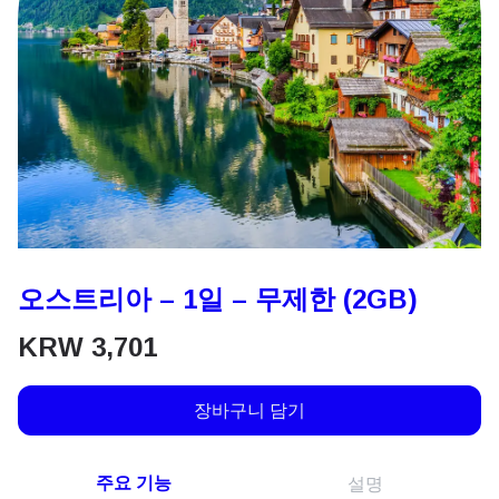
오스트리아 – 1일 – 무제한 (2GB)
KRW
3,701
장바구니 담기
주요 기능
설명