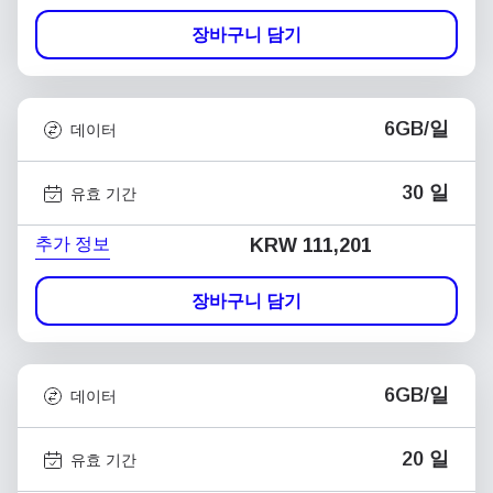
장바구니 담기
6GB/일
데이터
30 일
유효 기간
추가 정보
KRW 111,201
장바구니 담기
6GB/일
데이터
20 일
유효 기간