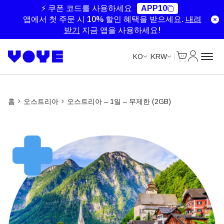
Unlimited Data
Unlimited Data
⚡ 쿠폰 코드를 사용하세요
APP10
앱에서 첫 주문 시 10% 할인 혜택을 받으세요.
내려
받기
지금 앱을 사용하세요!
Cart
내 계정
KO
KRW
홈
오스트리아
오스트리아 – 1일 – 무제한 (2GB)