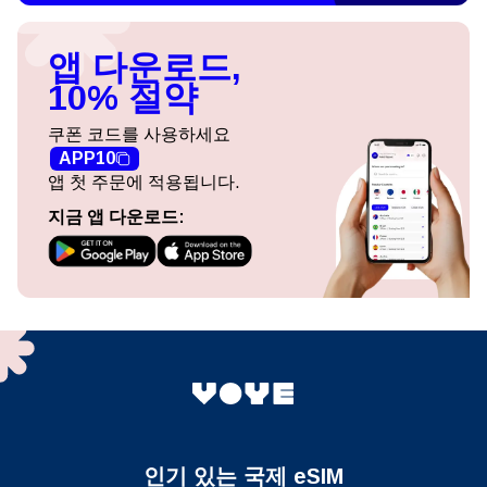
앱 다운로드,
10% 절약
쿠폰 코드를 사용하세요
APP10
앱 첫 주문에 적용됩니다.
지금 앱 다운로드:
인기 있는 국제 eSIM