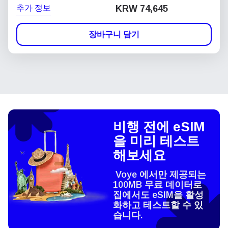
추가 정보
KRW 74,645
장바구니 담기
비행 전에 eSIM
을 미리 테스트
해보세요
Voye 에서만 제공되는
100MB 무료 데이터로
집에서도 eSIM을 활성
화하고 테스트할 수 있
습니다.