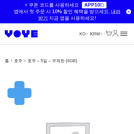
Unlimited Data
Unlimited Data
Unlimited Data
Unlimited Data
⚡ 쿠폰 코드를 사용하세요
APP10
앱에서 첫 주문 시 10% 할인 혜택을 받으세요.
내려
받기
지금 앱을 사용하세요!
Cart
내 계정
KO
KRW
홈
호주
호주 – 5일 – 무제한 (6GB)