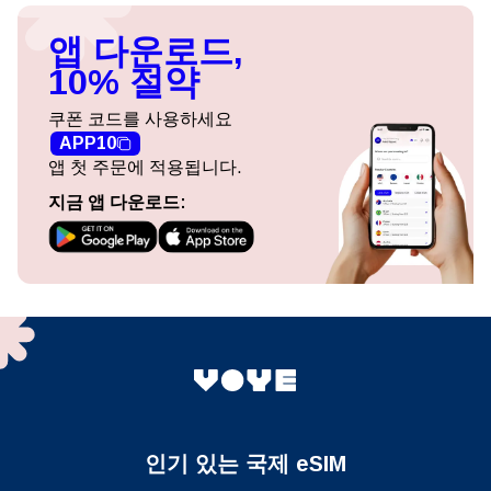
앱 다운로드,
10% 절약
쿠폰 코드를 사용하세요
APP10
앱 첫 주문에 적용됩니다.
지금 앱 다운로드:
인기 있는 국제 eSIM