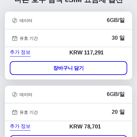
6GB/일
데이터
30 일
유효 기간
추가 정보
KRW 117,291
장바구니 담기
6GB/일
데이터
20 일
유효 기간
추가 정보
KRW 78,701