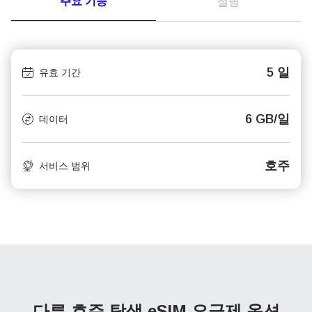
주요 기능
설명
5 일
유효 기간
6 GB/일
데이터
호주
서비스 범위
다른 호주 탐색
eSIM 요금제 옵션