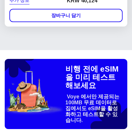
추가 정보
KRW 40,124
장바구니 담기
비행 전에 eSIM
을 미리 테스트
해보세요
Voye 에서만 제공되는
100MB 무료 데이터로
집에서도 eSIM을 활성
화하고 테스트할 수 있
습니다.