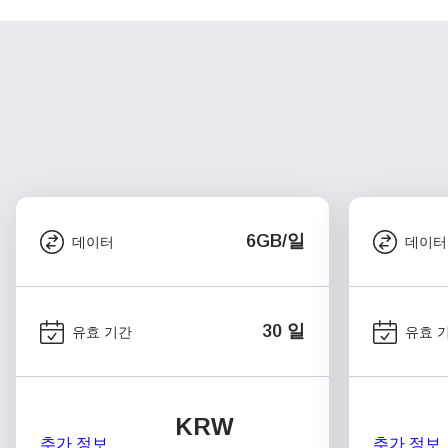
6GB/일
데이터
데이터
30 일
유효 기간
유효 
KRW
추가 정보
추가 정보