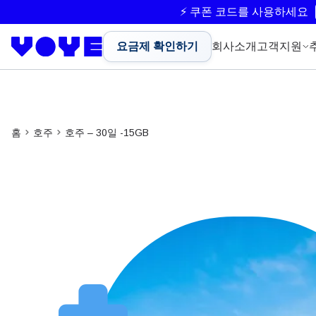
⚡ 쿠폰 코드를 사용하세요
요금제 확인하기
회사소개
고객지원
홈
호주
호주 – 30일 -15GB