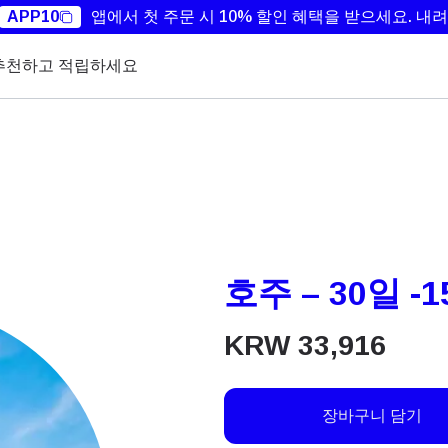
APP10
앱에서 첫 주문 시 10% 할인 혜택을 받으세요.
내려
추천하고 적립하세요
호주 – 30일 -1
KRW
33,916
장바구니 담기