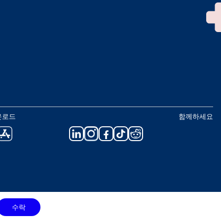
운로드
함께하세요
수락