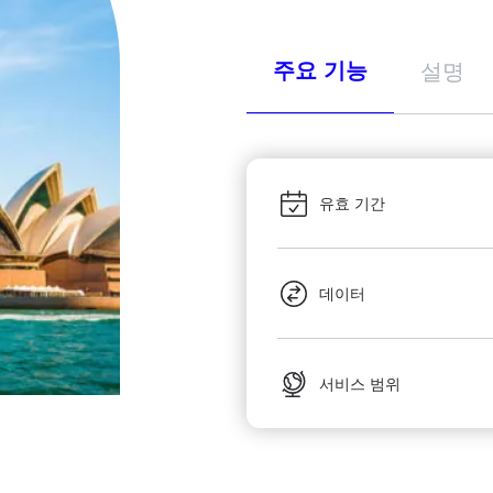
주요 기능
설명
유효 기간
데이터
서비스 범위