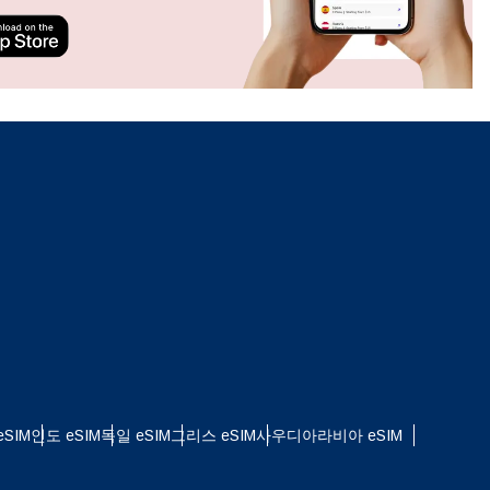
ation.
n scan
efits
팝업 닫기
팝업 닫기
SIM
인도 eSIM
독일 eSIM
그리스 eSIM
사우디아라비아 eSIM