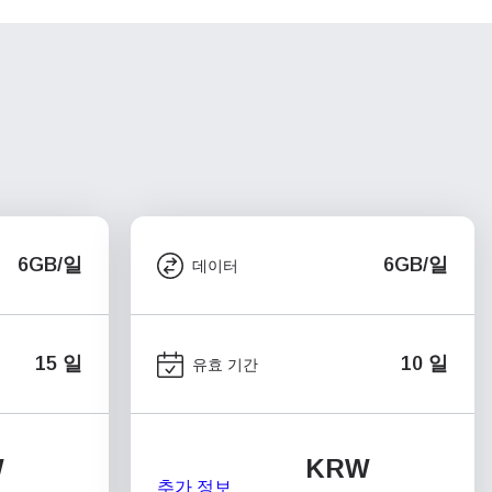
6GB/일
6GB/일
데이터
15 일
10 일
유효 기간
W
KRW
추가 정보