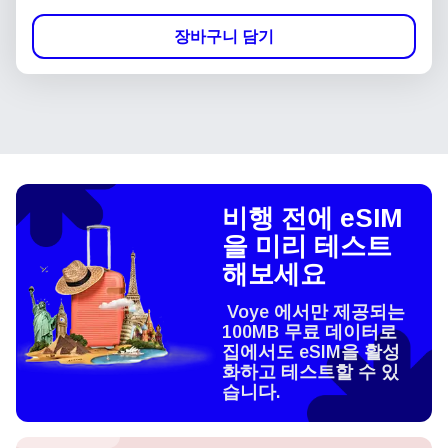
장바구니 담기
비행 전에 eSIM
을 미리 테스트
해보세요
Voye 에서만 제공되는
100MB 무료 데이터로
집에서도 eSIM을 활성
화하고 테스트할 수 있
습니다.