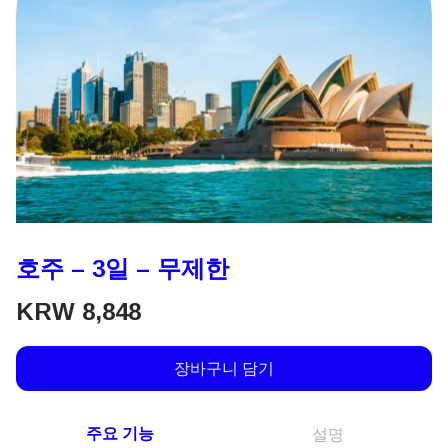
호주 – 3일 – 무제한
KRW
8,848
장바구니 담기
주요 기능
설명