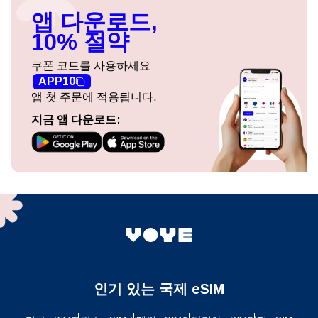
앱 다운로드,
10% 절약
쿠폰 코드를 사용하세요
APP10
앱 첫 주문에 적용됩니다.
지금 앱 다운로드:
인기 있는 국제 eSIM