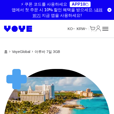
⚡ 쿠폰 코드를 사용하세요
APP10
앱에서 첫 주문 시 10% 할인 혜택을 받으세요.
내려
받기
지금 앱을 사용하세요!
Cart
내 계정
KO
KRW
홈
VoyeGlobal
아루바 7일 3GB