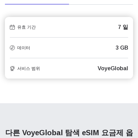
7 일
유효 기간
3 GB
데이터
VoyeGlobal
서비스 범위
다른 VoyeGlobal 탐색
eSIM 요금제 옵