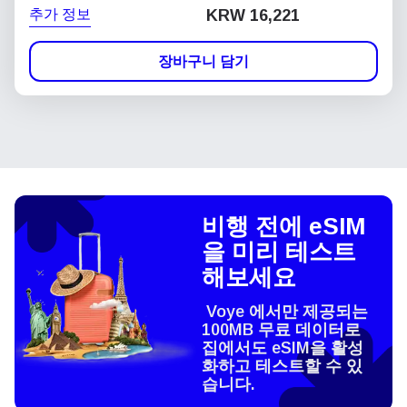
추가 정보
KRW 16,221
장바구니 담기
비행 전에 eSIM
을 미리 테스트
해보세요
Voye 에서만 제공되는
100MB 무료 데이터로
집에서도 eSIM을 활성
화하고 테스트할 수 있
습니다.