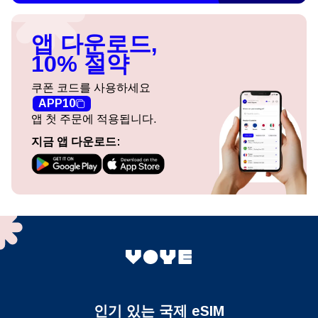
앱 다운로드,
10% 절약
쿠폰 코드를 사용하세요
APP10
앱 첫 주문에 적용됩니다.
지금 앱 다운로드:
인기 있는 국제 eSIM