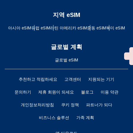
지역 eSIM
아시아 eSIM
유럽 ​​eSIM
라틴 아메리카 eSIM
중동 eSIM
북미 eSIM
글로벌 계획
글로벌 eSIM
추천하고 적립하세요
고객센터
지원되는 기기
문의하기
제휴 회원이 되세요
블로그
이용 약관
개인정보처리방침
쿠키 정책
파트너가 되다
비즈니스 솔루션
가족 계획