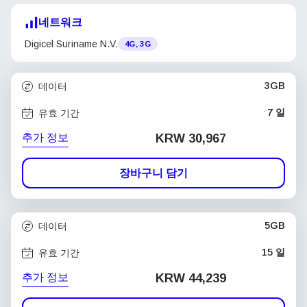
네트워크
Digicel Suriname N.V.
4G, 3G
3GB
데이터
7 일
유효 기간
추가 정보
KRW 30,967
장바구니 담기
5GB
데이터
15 일
유효 기간
추가 정보
KRW 44,239