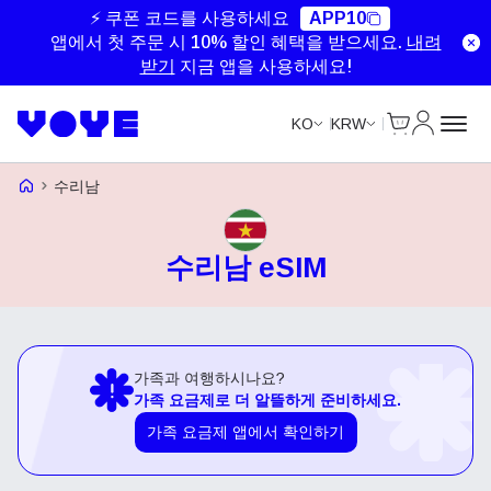
⚡ 쿠폰 코드를 사용하세요
APP10
앱에서 첫 주문 시 10% 할인 혜택을 받으세요.
내려
받기
지금 앱을 사용하세요!
Cart
내 계정
KO
KRW
Voye Homepage
수리남
수리남 eSIM
가족과 여행하시나요?
가족 요금제로 더 알뜰하게 준비하세요.
가족 요금제 앱에서 확인하기