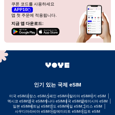
쿠폰 코드를 사용하세요
APP10
앱 첫 주문에 적용됩니다.
지금 앱 다운로드:
인기 있는 국제 eSIM
미국 eSIM
프랑스 eSIM
스페인 eSIM
이탈리아 eSIM
터키 eSIM
멕시코 eSIM
영국 eSIM
캐나다 eSIM
태국 eSIM
말레이시아 eSIM
일본 eSIM
베트남 eSIM
인도 eSIM
독일 eSIM
그리스 eSIM
사우디아라비아 eSIM
아랍에미리트 eSIM
이집트 eSIM