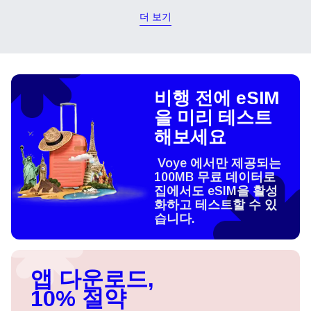
더 보기
비행 전에 eSIM
을 미리 테스트
해보세요
Voye 에서만 제공되는
100MB 무료 데이터로
집에서도 eSIM을 활성
화하고 테스트할 수 있
습니다.
앱 다운로드,
10% 절약