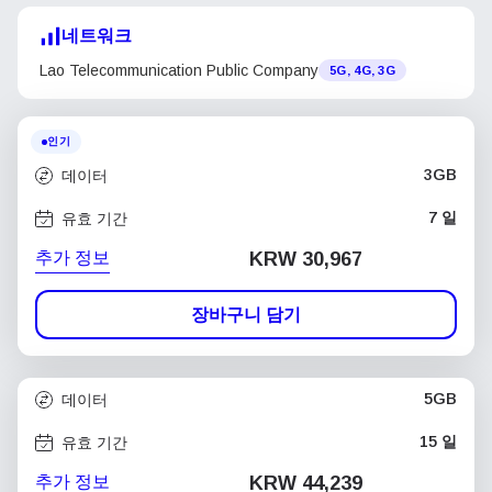
네트워크
Lao Telecommunication Public Company
5G, 4G, 3G
인기
3GB
데이터
7 일
유효 기간
추가 정보
KRW 30,967
장바구니 담기
5GB
데이터
15 일
유효 기간
추가 정보
KRW 44,239