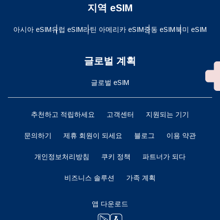
지역 eSIM
아시아 eSIM
유럽 ​​eSIM
라틴 아메리카 eSIM
중동 eSIM
북미 eSIM
글로벌 계획
글로벌 eSIM
추천하고 적립하세요
고객센터
지원되는 기기
문의하기
제휴 회원이 되세요
블로그
이용 약관
개인정보처리방침
쿠키 정책
파트너가 되다
비즈니스 솔루션
가족 계획
앱 다운로드