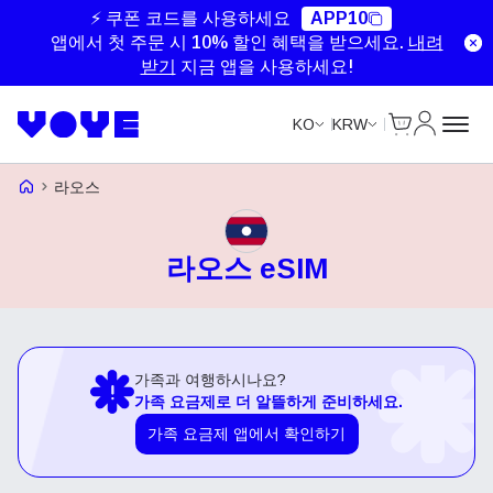
⚡ 쿠폰 코드를 사용하세요
APP10
앱에서 첫 주문 시 10% 할인 혜택을 받으세요.
내려
받기
지금 앱을 사용하세요!
Cart
내 계정
KO
KRW
Voye Homepage
라오스
라오스 eSIM
가족과 여행하시나요?
가족 요금제로 더 알뜰하게 준비하세요.
가족 요금제 앱에서 확인하기