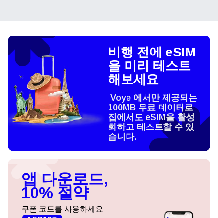
비행 전에 eSIM
을 미리 테스트
해보세요
Voye 에서만 제공되는
100MB 무료 데이터로
집에서도 eSIM을 활성
화하고 테스트할 수 있
습니다.
앱 다운로드,
10% 절약
쿠폰 코드를 사용하세요