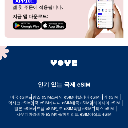
APP10
앱 첫 주문에 적용됩니다.
지금 앱 다운로드:
인기 있는 국제 eSIM
미국 eSIM
프랑스 eSIM
스페인 eSIM
이탈리아 eSIM
터키 eSIM
멕시코 eSIM
영국 eSIM
캐나다 eSIM
태국 eSIM
말레이시아 eSIM
일본 eSIM
베트남 eSIM
인도 eSIM
독일 eSIM
그리스 eSIM
사우디아라비아 eSIM
아랍에미리트 eSIM
이집트 eSIM