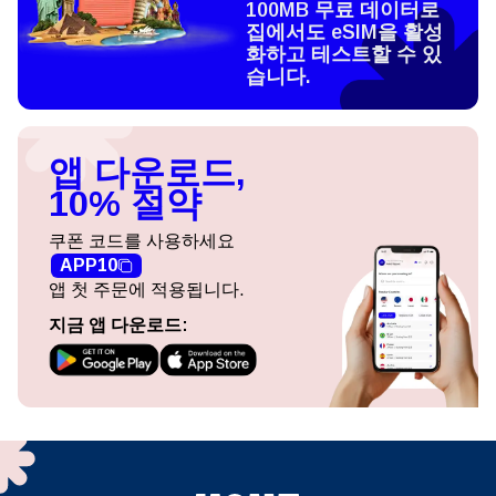
100MB 무료 데이터로
집에서도 eSIM을 활성
화하고 테스트할 수 있
습니다.
앱 다운로드,
10% 절약
쿠폰 코드를 사용하세요
APP10
앱 첫 주문에 적용됩니다.
지금 앱 다운로드: