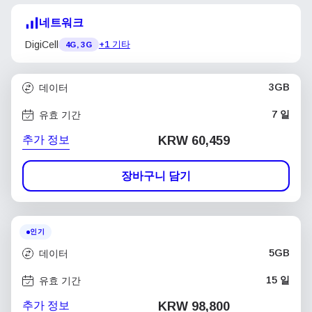
네트워크
DigiCell
+1 기타
4G, 3G
3GB
데이터
7 일
유효 기간
추가 정보
KRW 60,459
장바구니 담기
인기
5GB
데이터
15 일
유효 기간
추가 정보
KRW 98,800