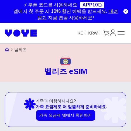
⚡ 쿠폰 코드를 사용하세요
APP10
앱에서 첫 주문 시 10% 할인 혜택을 받으세요.
내려
받기
지금 앱을 사용하세요!
Cart
내 계정
KO
KRW
Voye Homepage
벨리즈
벨리즈 eSIM
가족과 여행하시나요?
가족 요금제로 더 알뜰하게 준비하세요.
가족 요금제 앱에서 확인하기