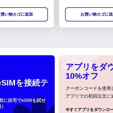
お買い物カゴに追加
お買い物カゴに追
アプリをダ
10%オフ
SIMを接続テ
クーポンコードを使用
アプリでの初回注文に
行前に自宅でeSIMを試せ
料）
語を選択
今すぐアプリをダウンロ
ログインまたは登録