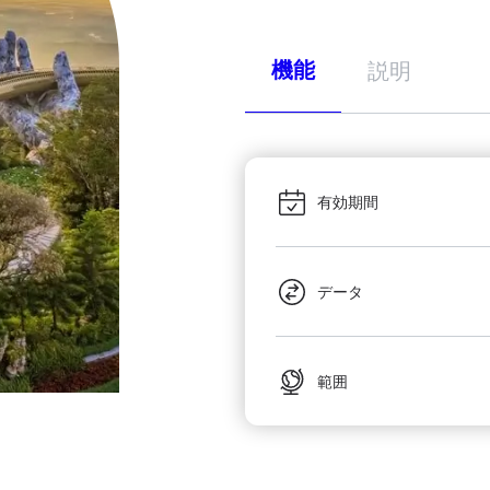
機能
説明
有効期間
データ
範囲