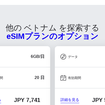
他の ベトナム を探索する
eSIMプランのオプション
6GB/日
データ
20 日
間
有効期間
JPY 7,741
JPY 
る
詳細を見る