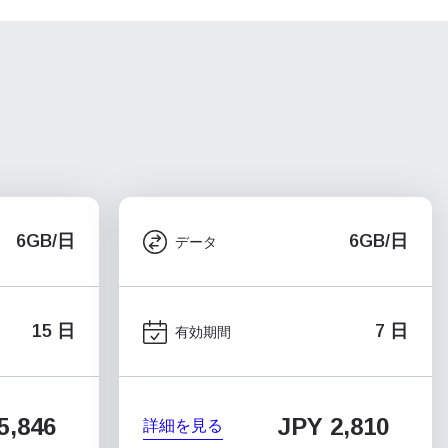
6GB/日
6GB/日
データ
15 日
7 日
有効期間
5,846
JPY 2,810
詳細を見る