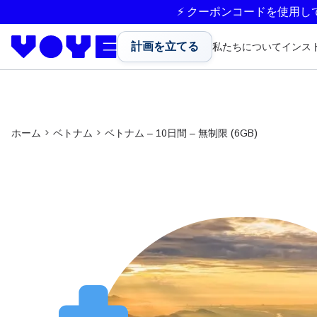
⚡ クーポンコードを使用し
計画を立てる
私たちについて
インス
ホーム
ベトナム
ベトナム – 10日間 – 無制限 (6GB)