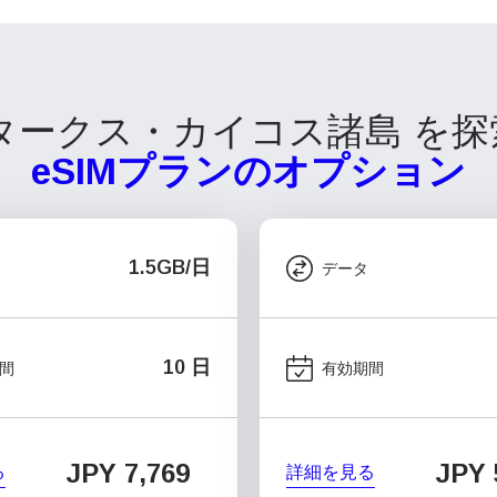
タークス・カイコス諸島 を
eSIMプランのオプション
1.5GB/日
データ
10 日
間
有効期間
JPY 7,769
JPY 
る
詳細を見る