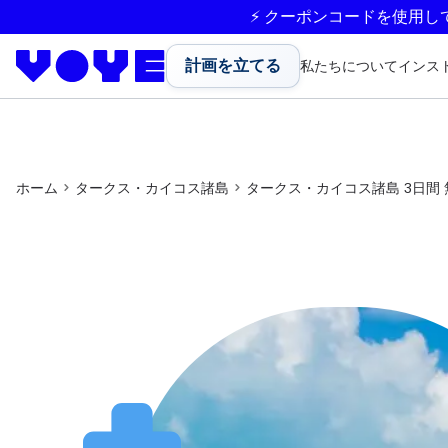
⚡ クーポンコードを使用し
計画を立てる
私たちについて
インス
ホーム
タークス・カイコス諸島
タークス・カイコス諸島 3日間