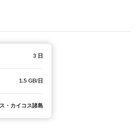
3 日
1.5 GB/日
ス・カイコス諸島