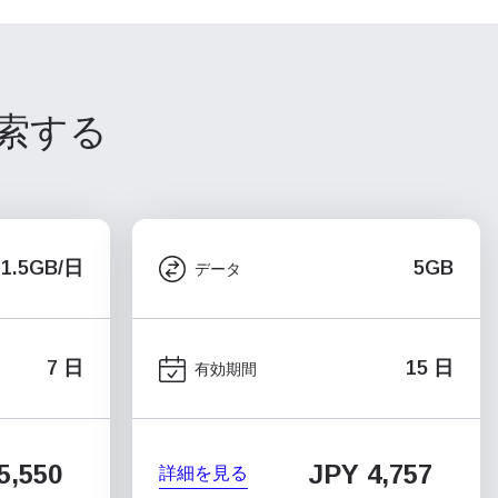
探索する
1.5GB/日
5GB
データ
7 日
15 日
有効期間
5,550
JPY 4,757
詳細を見る