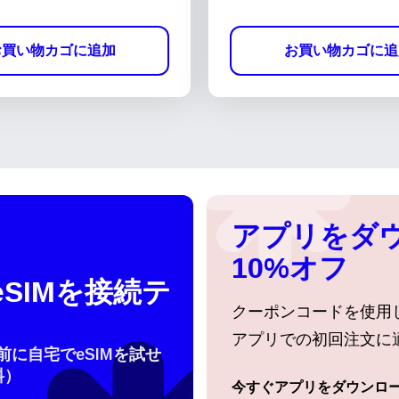
お買い物カゴに追加
お買い物カゴに追
アプリをダ
10%オフ
SIMを接続テ
クーポンコードを使用
アプリでの初回注文に
行前に自宅でeSIMを試せ
料）
今すぐアプリをダウンロ
ログインまたは登録