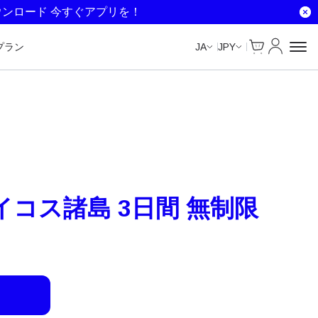
Unlimited Data
Unlimited Data
Unlimited Data
ウンロード 今すぐアプリを！
Cart
マイアカ
プラン
JA
JPY
コス諸島 3日間 無制限