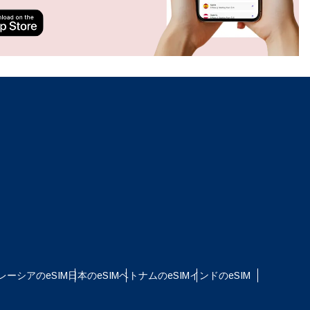
ation.
n scan
efits
ポップアップを閉じる
ポップアップを閉じる
レーシアのeSIM
日本のeSIM
ベトナムのeSIM
インドのeSIM