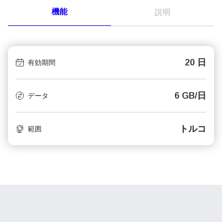
機能
説明
20 日
有効期間
6 GB/日
データ
トルコ
範囲