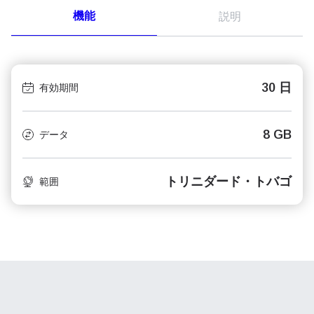
機能
説明
30 日
有効期間
8 GB
データ
トリニダード・トバゴ
範囲