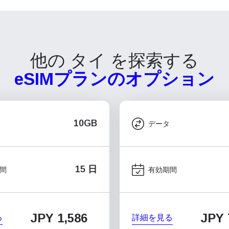
他の タイ を探索する
eSIMプランのオプション
10GB
データ
15 日
間
有効期間
JPY 1,586
JPY 
る
詳細を見る