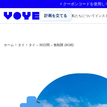
⚡ クーポンコードを使用し
計画を立てる
私たちについて
インス
ホーム
タイ
タイ – 30日間 – 無制限 (6GB)