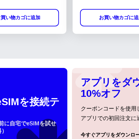
お買い物カゴに追加
お買い物カゴに追
アプリをダ
10%オフ
SIMを接続テ
クーポンコードを使用
アプリでの初回注文に
行前に自宅でeSIMを試せ
料）
語を選択
今すぐアプリをダウンロ
ログインまたは登録