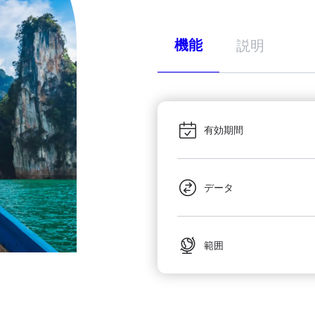
機能
説明
有効期間
データ
範囲