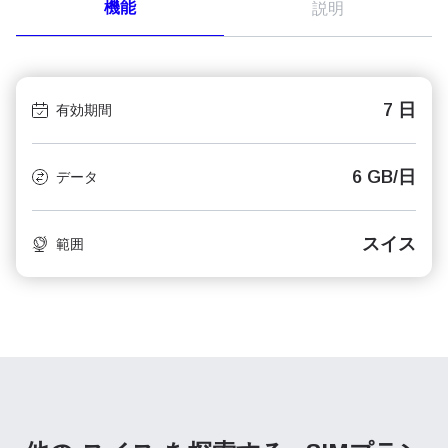
機能
説明
7 日
有効期間
6 GB/日
データ
スイス
範囲