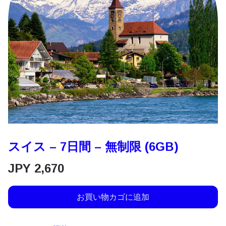
スイス – 7日間 – 無制限 (6GB)
JPY
2,670
お買い物カゴに追加