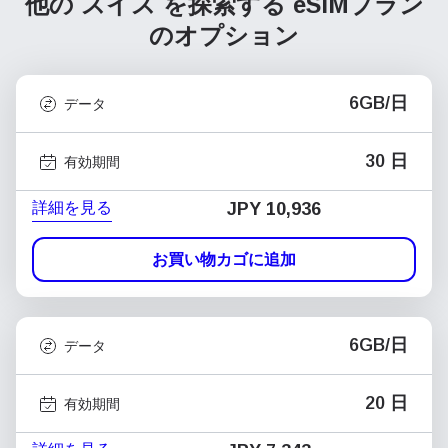
他の スイス を探索する
eSIMプラン
のオプション
6GB/日
データ
30 日
有効期間
詳細を見る
JPY 10,936
お買い物カゴに追加
6GB/日
データ
20 日
有効期間