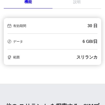
機能
説明
30 日
有効期間
6 GB/日
データ
スリランカ
範囲