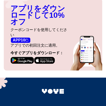
アプリをダウン
ロードして10%
オフ
クーポンコードを使用してくださ
い
APP10
アプリでの初回注文に適用。
今すぐアプリをダウンロード：