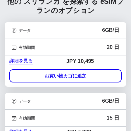
他の スリランカ を探索する
eSIMプ
ランのオプション
6GB/日
データ
20 日
有効期間
詳細を見る
JPY 10,495
お買い物カゴに追加
6GB/日
データ
15 日
有効期間