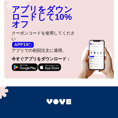
アプリをダウン
ロードして10%
オフ
クーポンコードを使用してくださ
い
APP10
アプリでの初回注文に適用。
今すぐアプリをダウンロード：