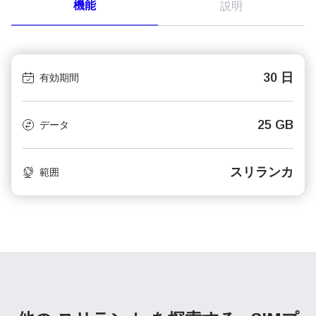
機能
説明
30 日
有効期間
25 GB
データ
スリランカ
範囲