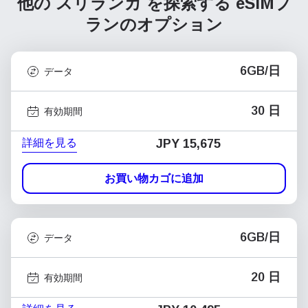
他の スリランカ を探索する
eSIMプ
ランのオプション
6GB/日
データ
30 日
有効期間
詳細を見る
JPY 15,675
お買い物カゴに追加
6GB/日
データ
20 日
有効期間