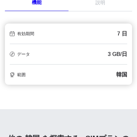
機能
説明
7 日
有効期間
3 GB/日
データ
韓国
範囲