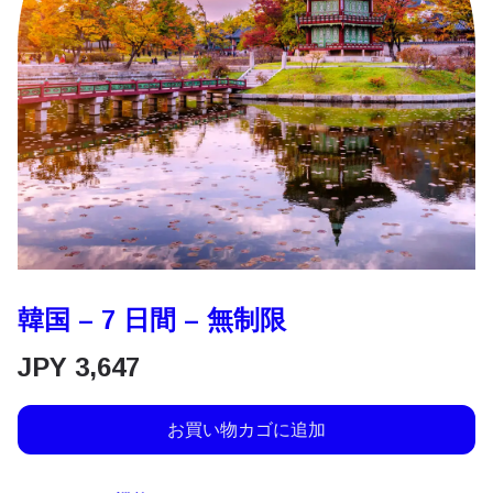
韓国 – 7 日間 – 無制限
JPY
3,647
お買い物カゴに追加