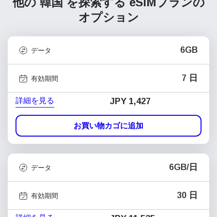
他の 韓国 を探索する
eSIMプランの
オプション
6GB
データ
7 日
有効期間
詳細を見る
JPY 1,427
お買い物カゴに追加
6GB/日
データ
30 日
有効期間