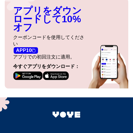
アプリをダウン
ロードして10%
オフ
クーポンコードを使用してくださ
い
APP10
アプリでの初回注文に適用。
今すぐアプリをダウンロード：