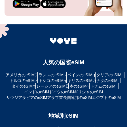
人気の国際eSIM
アメリカのeSIM
フランスのeSIM
スペインのeSIM
イタリアのeSIM
トルコのeSIM
メキシコのeSIM
イギリスのeSIM
カナダのeSIM
タイのeSIM
マレーシアのeSIM
日本のeSIM
ベトナムのeSIM
インドのeSIM
ドイツのeSIM
ギリシャのeSIM
サウジアラビアのeSIM
アラブ首長国連邦のeSIM
エジプトのeSIM
地域別eSIM