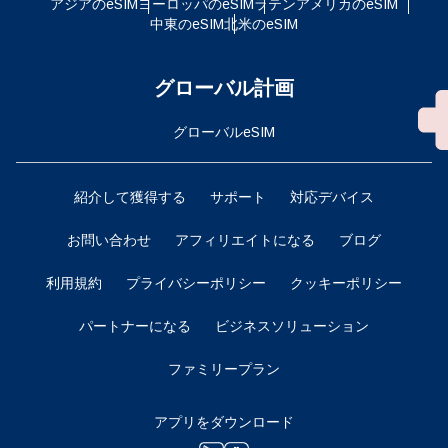
アジアのeSIM
ヨーロッパのeSIM
ラテンアメリカのeSIM
中東のeSIM
北米のeSIM
グローバル計画
グローバルeSIM
紹介して獲得する
サポート
対応デバイス
お問い合わせ
アフィリエイトになる
ブログ
利用規約
プライバシーポリシー
クッキーポリシー
パートナーになる
ビジネスソリューション
ファミリープラン
アプリをダウンロード