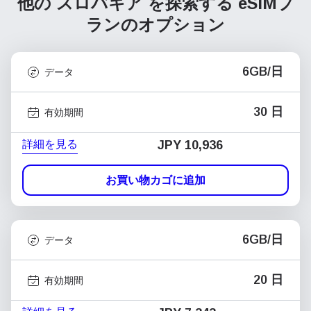
他の スロバキア を探索する
eSIMプ
ランのオプション
6GB/日
データ
30 日
有効期間
詳細を見る
JPY 10,936
お買い物カゴに追加
6GB/日
データ
20 日
有効期間