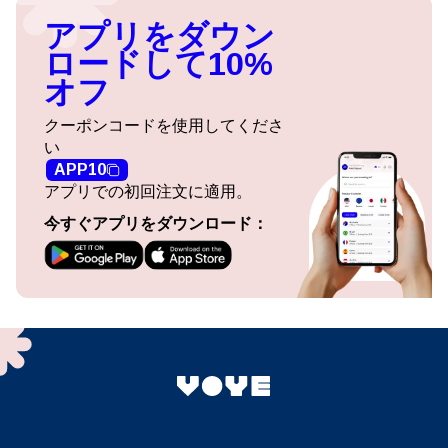
アプリをダウン
ロードして10%
オフ
クーポンコードを使用してくださ
い
APP10
アプリでの初回注文に適用。
今すぐアプリをダウンロード：