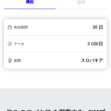
機能
説明
30 日
有効期間
3 GB/日
データ
スロバキア
範囲