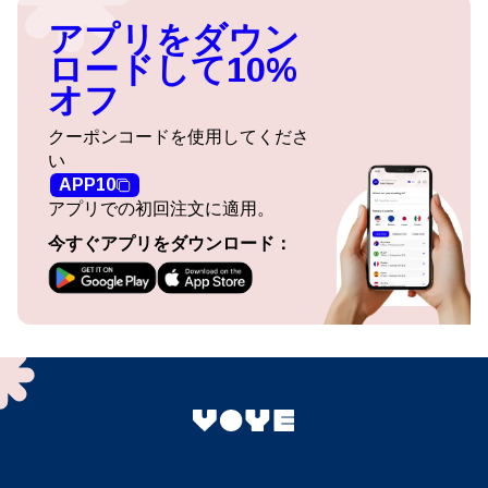
アプリをダウン
ロードして10%
オフ
クーポンコードを使用してくださ
い
APP10
アプリでの初回注文に適用。
今すぐアプリをダウンロード：