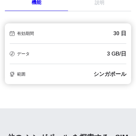
機能
説明
30 日
有効期間
3 GB/日
データ
シンガポール
範囲