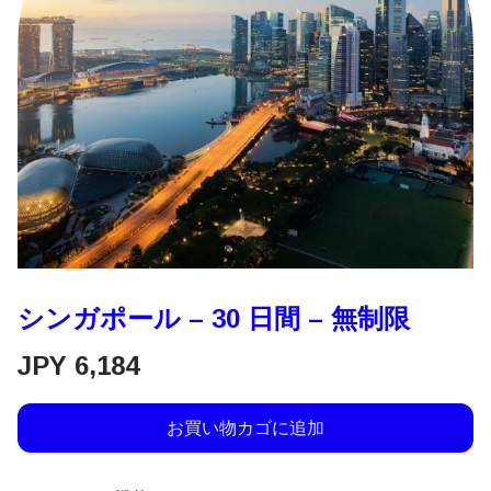
シンガポール – 30 日間 – 無制限
JPY
6,184
お買い物カゴに追加