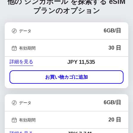
他の シンガポール を探索する
eSIM
プランのオプション
6GB/日
データ
30 日
有効期間
詳細を見る
JPY 11,535
お買い物カゴに追加
6GB/日
データ
20 日
有効期間