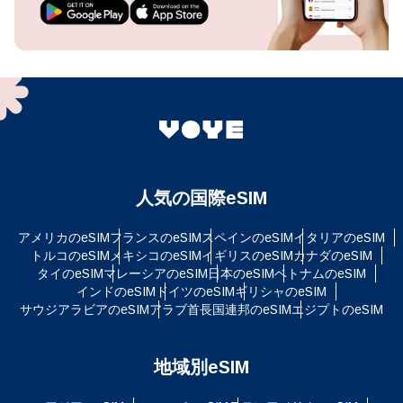
人気の国際eSIM
アメリカのeSIM
フランスのeSIM
スペインのeSIM
イタリアのeSIM
トルコのeSIM
メキシコのeSIM
イギリスのeSIM
カナダのeSIM
タイのeSIM
マレーシアのeSIM
日本のeSIM
ベトナムのeSIM
インドのeSIM
ドイツのeSIM
ギリシャのeSIM
サウジアラビアのeSIM
アラブ首長国連邦のeSIM
エジプトのeSIM
地域別eSIM