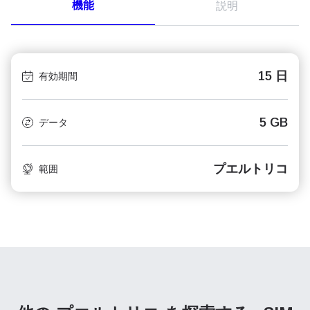
機能
説明
15 日
有効期間
5 GB
データ
プエルトリコ
範囲