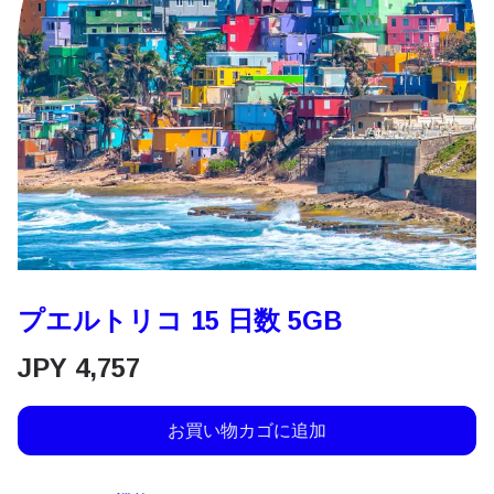
プエルトリコ 15 日数 5GB
JPY
4,757
お買い物カゴに追加