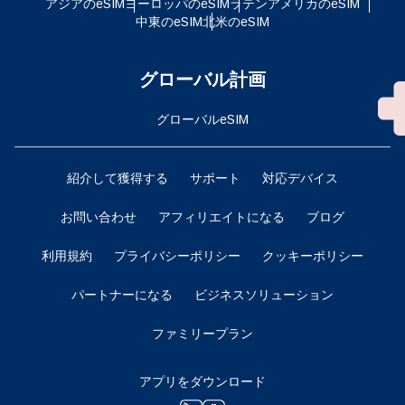
アジアのeSIM
ヨーロッパのeSIM
ラテンアメリカのeSIM
中東のeSIM
北米のeSIM
グローバル計画
グローバルeSIM
紹介して獲得する
サポート
対応デバイス
お問い合わせ
アフィリエイトになる
ブログ
利用規約
プライバシーポリシー
クッキーポリシー
パートナーになる
ビジネスソリューション
ファミリープラン
アプリをダウンロード