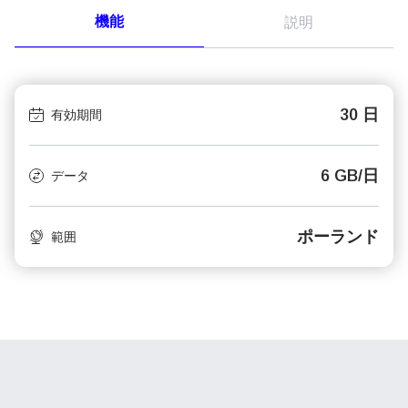
機能
説明
30 日
有効期間
6 GB/日
データ
ポーランド
範囲