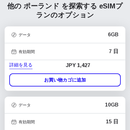
他の ポーランド を探索する
eSIMプ
ランのオプション
6GB
データ
7 日
有効期間
詳細を見る
JPY 1,427
お買い物カゴに追加
10GB
データ
15 日
有効期間