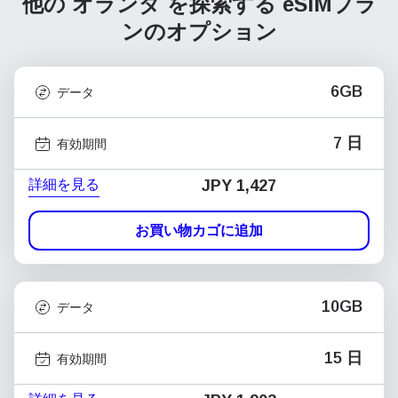
他の オランダ を探索する
eSIMプラ
ンのオプション
6GB
データ
7 日
有効期間
詳細を見る
JPY 1,427
お買い物カゴに追加
10GB
データ
15 日
有効期間