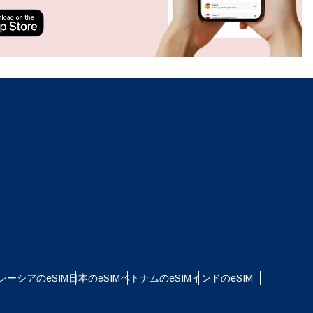
ation.
n scan
efits
ポップアップを閉じる
ポップアップを閉じる
レーシアのeSIM
日本のeSIM
ベトナムのeSIM
インドのeSIM