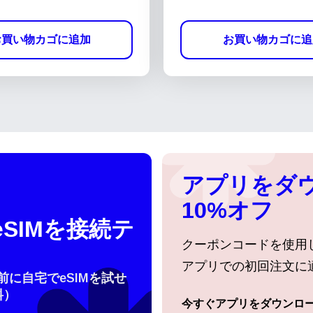
お買い物カゴに追加
お買い物カゴに追
アプリをダ
10%オフ
SIMを接続テ
クーポンコードを使用
アプリでの初回注文に
行前に自宅でeSIMを試せ
料）
今すぐアプリをダウンロ
ログインまたは登録