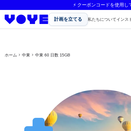
⚡ クーポンコードを使用し
計画を立てる
私たちについて
インス
ホーム
中東
中東 60 日数 15GB