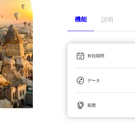
機能
説明
有効期間
データ
範囲