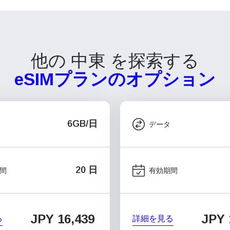
他の 中東 を探索する
eSIMプランのオプション
6GB/日
データ
20 日
間
有効期間
JPY 16,439
JPY 
る
詳細を見る