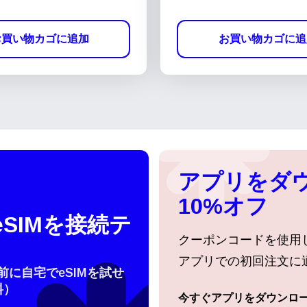
お買い物カゴに追加
お買い物カゴに追
アプリをダ
10%オフ
SIMを接続テ
クーポンコードを使用
アプリでの初回注文に
行前に自宅でeSIMを試せ
料）
今すぐアプリをダウンロ
ログインまたは登録