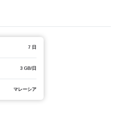
7 日
3 GB/日
マレーシア