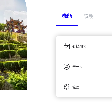
機能
説明
有効期間
データ
範囲