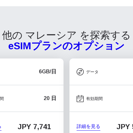
他の マレーシア を探索する
eSIMプランのオプション
6GB/日
データ
20 日
間
有効期間
JPY 7,741
JPY 
る
詳細を見る