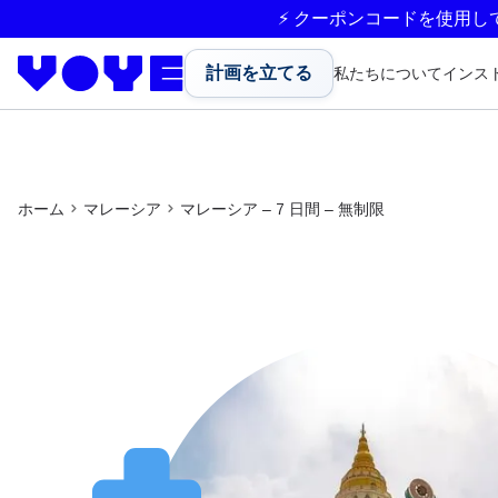
⚡ クーポンコードを使用し
計画を立てる
私たちについて
インス
ホーム
マレーシア
マレーシア – 7 日間 – 無制限