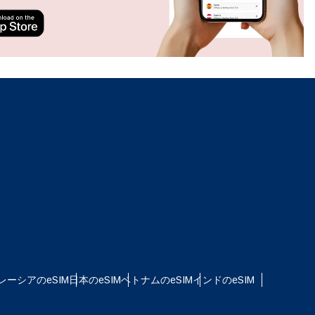
ation.
n scan
efits
ポップアップを閉じる
ポップアップを閉じる
レーシアのeSIM
日本のeSIM
ベトナムのeSIM
インドのeSIM