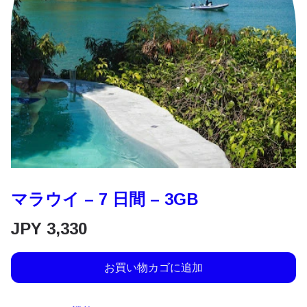
マラウイ – 7 日間 – 3GB
JPY
3,330
お買い物カゴに追加