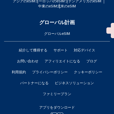
アジアのeSIM
ヨーロッパのeSIM
ラテンアメリカのeSIM
中東のeSIM
北米のeSIM
グローバル計画
グローバルeSIM
紹介して獲得する
サポート
対応デバイス
お問い合わせ
アフィリエイトになる
ブログ
利用規約
プライバシーポリシー
クッキーポリシー
パートナーになる
ビジネスソリューション
ファミリープラン
アプリをダウンロード