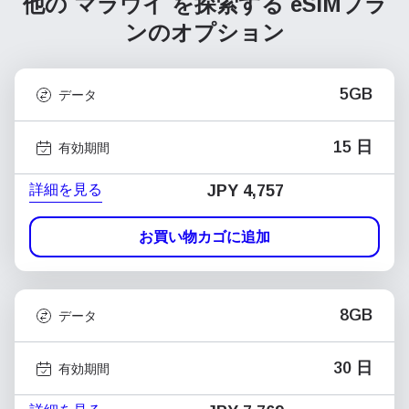
他の マラウイ を探索する
eSIMプラ
ンのオプション
5GB
データ
15 日
有効期間
詳細を見る
JPY 4,757
お買い物カゴに追加
8GB
データ
30 日
有効期間