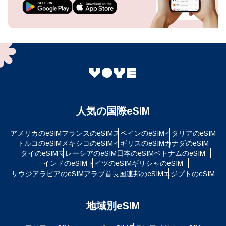
人気の国際eSIM
アメリカのeSIM
フランスのeSIM
スペインのeSIM
イタリアのeSIM
トルコのeSIM
メキシコのeSIM
イギリスのeSIM
カナダのeSIM
タイのeSIM
マレーシアのeSIM
日本のeSIM
ベトナムのeSIM
インドのeSIM
ドイツのeSIM
ギリシャのeSIM
サウジアラビアのeSIM
アラブ首長国連邦のeSIM
エジプトのeSIM
地域別eSIM