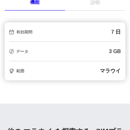
機能
説明
7 日
有効期間
3 GB
データ
マラウイ
範囲