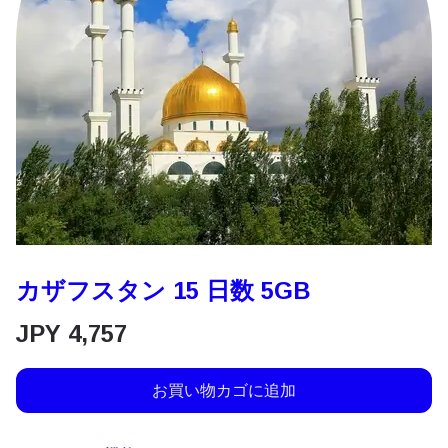
カザフスタン 15 日数 5GB
JPY
4,757
お買い物カゴに追加