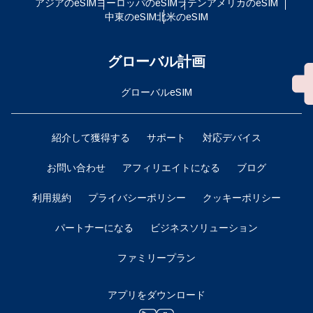
アジアのeSIM
ヨーロッパのeSIM
ラテンアメリカのeSIM
中東のeSIM
北米のeSIM
グローバル計画
グローバルeSIM
紹介して獲得する
サポート
対応デバイス
お問い合わせ
アフィリエイトになる
ブログ
利用規約
プライバシーポリシー
クッキーポリシー
パートナーになる
ビジネスソリューション
ファミリープラン
アプリをダウンロード