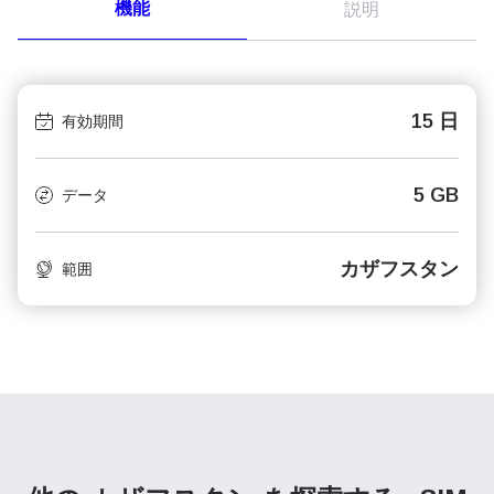
機能
説明
15 日
有効期間
5 GB
データ
カザフスタン
範囲