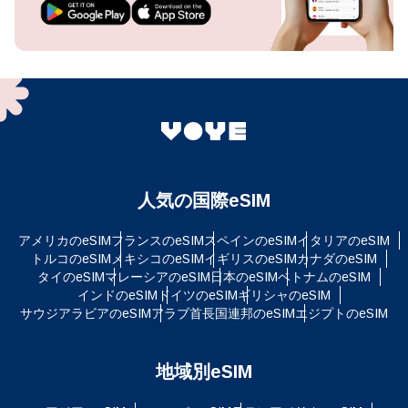
人気の国際eSIM
アメリカのeSIM
フランスのeSIM
スペインのeSIM
イタリアのeSIM
トルコのeSIM
メキシコのeSIM
イギリスのeSIM
カナダのeSIM
タイのeSIM
マレーシアのeSIM
日本のeSIM
ベトナムのeSIM
インドのeSIM
ドイツのeSIM
ギリシャのeSIM
サウジアラビアのeSIM
アラブ首長国連邦のeSIM
エジプトのeSIM
地域別eSIM