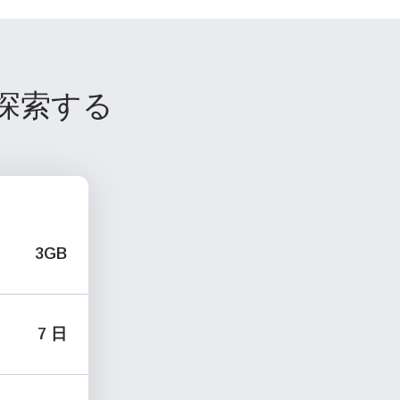
を探索する
3GB
7 日