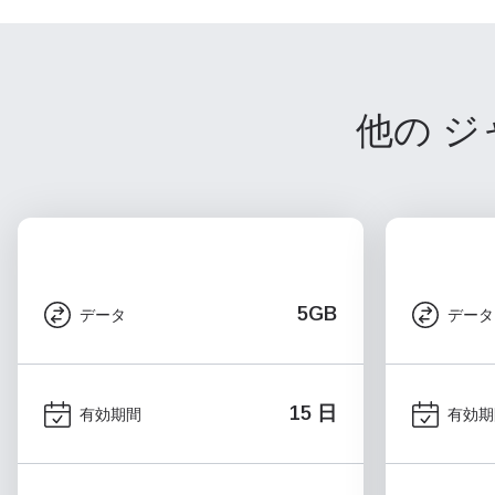
他の ジ
5GB
データ
データ
15 日
有効期間
有効期