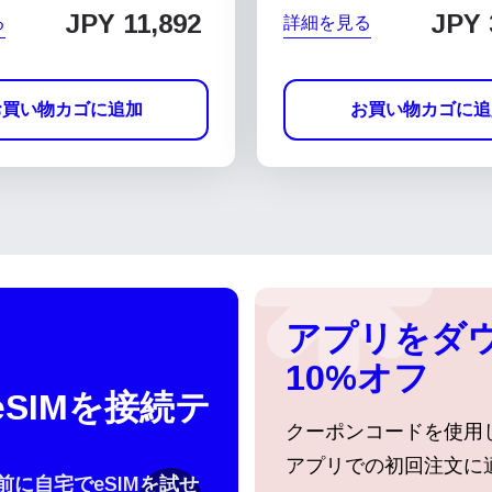
JPY 11,892
JPY 
る
詳細を見る
お買い物カゴに追加
お買い物カゴに追
アプリをダ
10%オフ
SIMを接続テ
クーポンコードを使用
アプリでの初回注文に
行前に自宅でeSIMを試せ