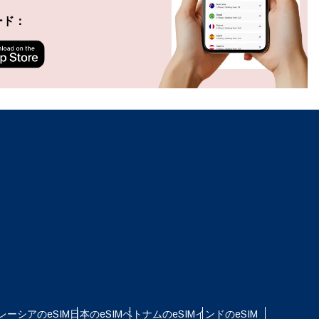
ポップアップを閉じる
ード：
ation.
n scan
efits
ポップアップを閉じる
ポップアップを閉じる
レーシアのeSIM
日本のeSIM
ベトナムのeSIM
インドのeSIM