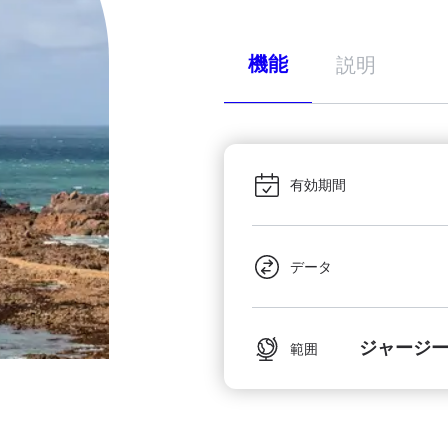
機能
説明
有効期間
データ
ジャージー
範囲