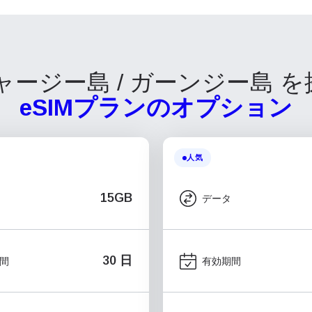
ャージー島 / ガーンジー島 
eSIMプランのオプション
人気
15GB
データ
30 日
間
有効期間