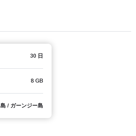
30 日
8 GB
島 / ガーンジー島