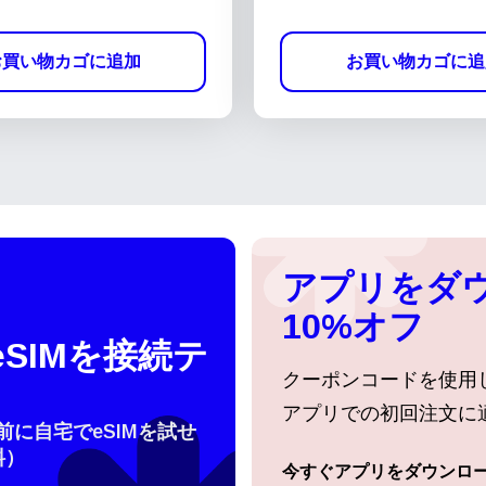
お買い物カゴに追加
お買い物カゴに追
アプリをダ
10%オフ
SIMを接続テ
クーポンコードを使用
アプリでの初回注文に
行前に自宅でeSIMを試せ
料）
語を選択
今すぐアプリをダウンロ
ログインまたは登録