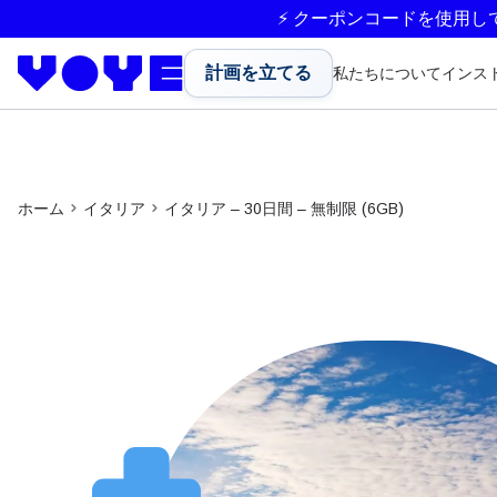
⚡ クーポンコードを使用し
計画を立てる
私たちについて
インス
ホーム
イタリア
イタリア – 30日間 – 無制限 (6GB)