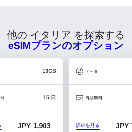
他の イタリア を探索する
eSIMプランのオプション
10GB
データ
15 日
間
有効期間
JPY 1,903
JPY 
る
詳細を見る