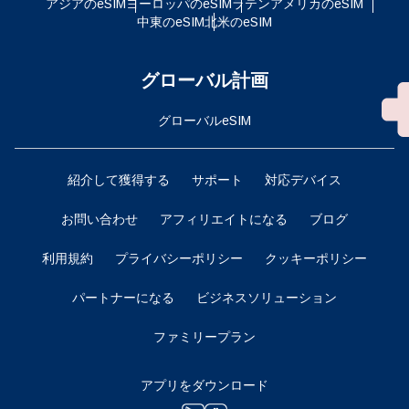
アジアのeSIM
ヨーロッパのeSIM
ラテンアメリカのeSIM
中東のeSIM
北米のeSIM
グローバル計画
グローバルeSIM
紹介して獲得する
サポート
対応デバイス
お問い合わせ
アフィリエイトになる
ブログ
利用規約
プライバシーポリシー
クッキーポリシー
パートナーになる
ビジネスソリューション
ファミリープラン
アプリをダウンロード