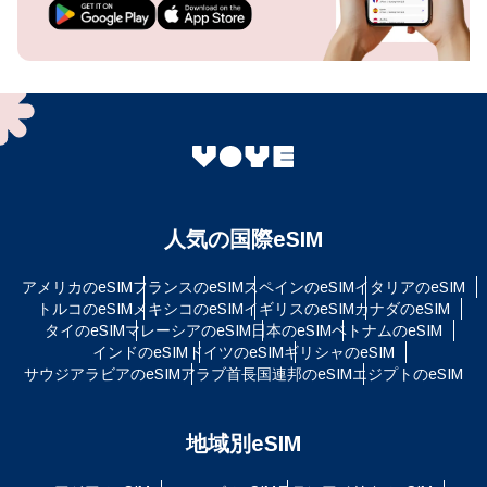
人気の国際eSIM
アメリカのeSIM
フランスのeSIM
スペインのeSIM
イタリアのeSIM
トルコのeSIM
メキシコのeSIM
イギリスのeSIM
カナダのeSIM
タイのeSIM
マレーシアのeSIM
日本のeSIM
ベトナムのeSIM
インドのeSIM
ドイツのeSIM
ギリシャのeSIM
サウジアラビアのeSIM
アラブ首長国連邦のeSIM
エジプトのeSIM
地域別eSIM