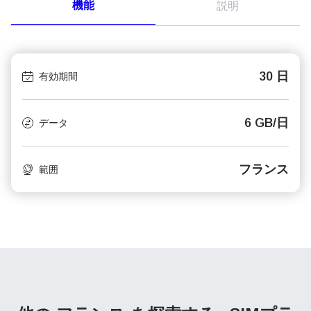
機能
説明
30 日
有効期間
6 GB/日
データ
フランス
範囲