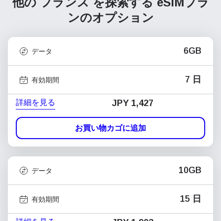
他の フランス を探索する
eSIMプラ
ンのオプション
6GB
データ
7 日
有効期間
詳細を見る
JPY 1,427
お買い物カゴに追加
10GB
データ
15 日
有効期間