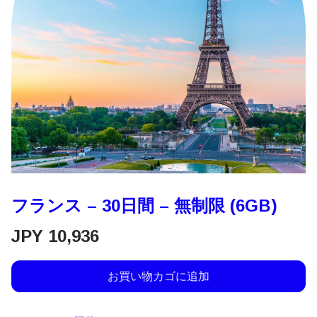
フランス – 30日間 – 無制限 (6GB)
JPY
10,936
お買い物カゴに追加