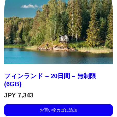
フィンランド – 20日間 – 無制限
(6GB)
JPY
7,343
お買い物カゴに追加