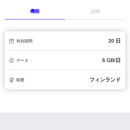
機能
説明
20 日
有効期間
6 GB/日
データ
フィンランド
範囲