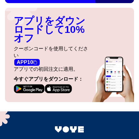
アプリをダウン
ロードして10%
オフ
クーポンコードを使用してくださ
い
APP10
アプリでの初回注文に適用。
今すぐアプリをダウンロード：