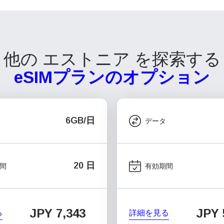
他の エストニア を探索する
eSIMプランのオプション
6GB/日
データ
20 日
間
有効期間
JPY 7,343
JPY 
る
詳細を見る