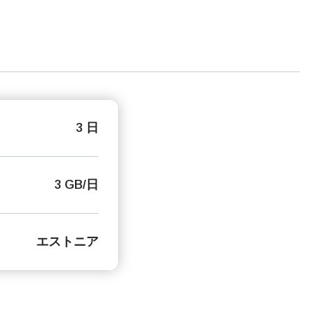
3 日
3 GB/日
エストニア