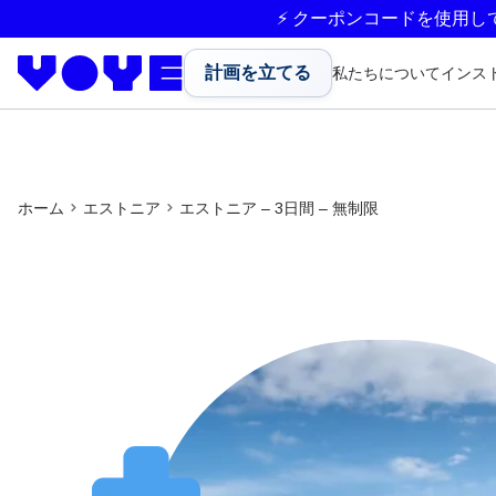
⚡ クーポンコードを使用し
計画を立てる
私たちについて
インス
ホーム
エストニア
エストニア – 3日間 – 無制限