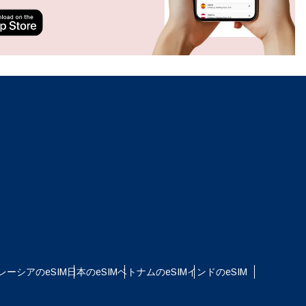
ation.
n scan
efits
ポップアップを閉じる
ポップアップを閉じる
レーシアのeSIM
日本のeSIM
ベトナムのeSIM
インドのeSIM