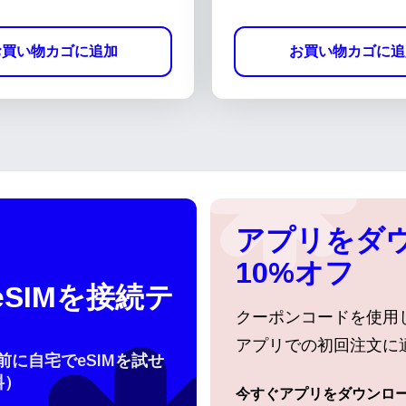
お買い物カゴに追加
お買い物カゴに追
アプリをダ
10%オフ
SIMを接続テ
クーポンコードを使用
アプリでの初回注文に
行前に自宅でeSIMを試せ
料）
今すぐアプリをダウンロ
ログインまたは登録