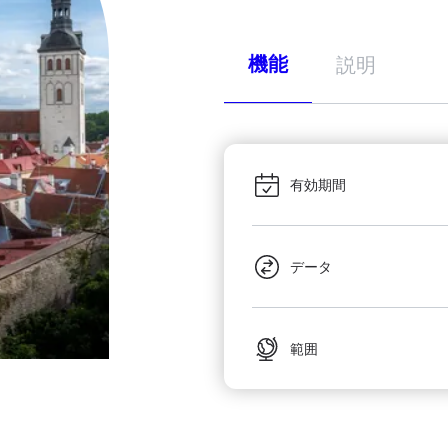
機能
説明
有効期間
データ
範囲