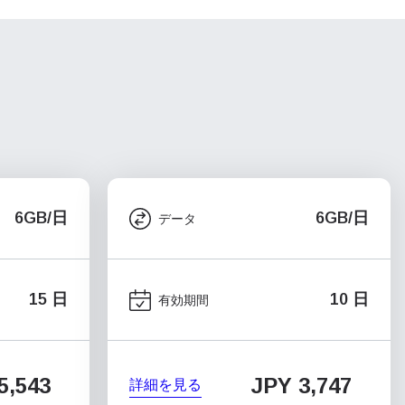
6GB/日
6GB/日
データ
15 日
10 日
有効期間
5,543
JPY 3,747
詳細を見る