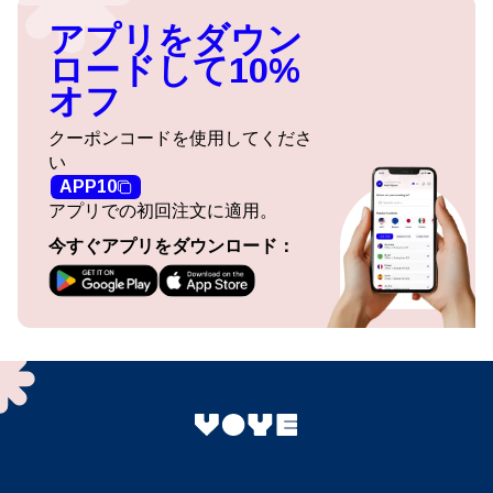
アプリをダウン
ロードして10%
オフ
クーポンコードを使用してくださ
い
APP10
アプリでの初回注文に適用。
今すぐアプリをダウンロード：