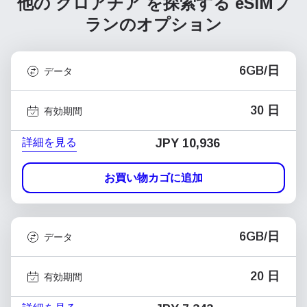
他の クロアチア を探索する
eSIMプ
ランのオプション
6GB/日
データ
30 日
有効期間
詳細を見る
JPY 10,936
お買い物カゴに追加
6GB/日
データ
20 日
有効期間