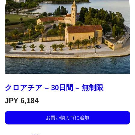
クロアチア – 30日間 – 無制限
JPY
6,184
お買い物カゴに追加