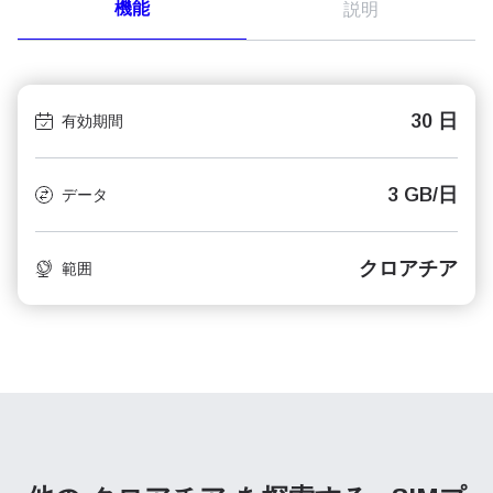
機能
説明
30 日
有効期間
3 GB/日
データ
クロアチア
範囲