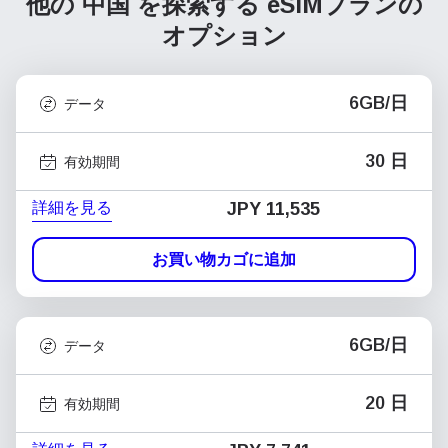
他の 中国 を探索する
eSIMプランの
オプション
6GB/日
データ
30 日
有効期間
詳細を見る
JPY 11,535
お買い物カゴに追加
6GB/日
データ
20 日
有効期間