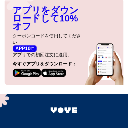
アプリをダウン
ロードして10%
オフ
クーポンコードを使用してくださ
い
APP10
アプリでの初回注文に適用。
今すぐアプリをダウンロード：