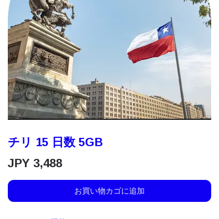
チリ 15 日数 5GB
JPY
3,488
お買い物カゴに追加