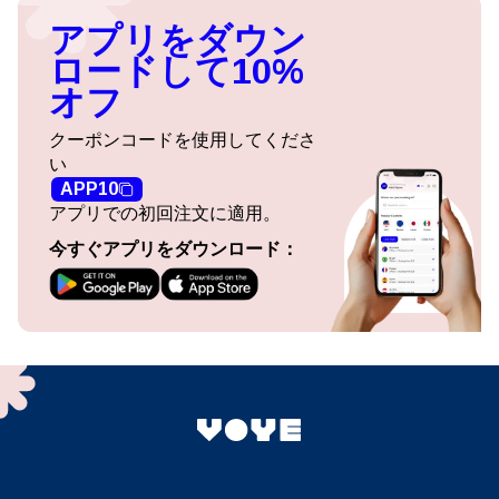
アプリをダウン
ロードして10%
オフ
クーポンコードを使用してくださ
い
APP10
アプリでの初回注文に適用。
今すぐアプリをダウンロード：