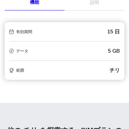
機能
説明
15 日
有効期間
5 GB
データ
チリ
範囲