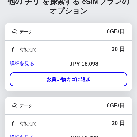
他の チリ を探索する
eSIMプランの
オプション
6GB/日
データ
30 日
有効期間
詳細を見る
JPY 18,098
お買い物カゴに追加
6GB/日
データ
20 日
有効期間