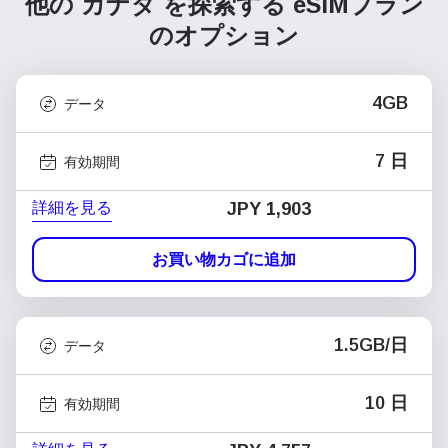
他の カナダ を探索する
eSIMプラン
のオプション
4GB
データ
7 日
有効期間
詳細を見る
JPY 1,903
お買い物カゴに追加
1.5GB/日
データ
10 日
有効期間