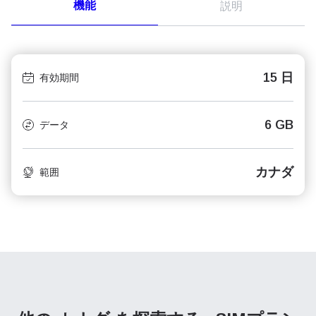
機能
説明
15 日
有効期間
6 GB
データ
カナダ
範囲