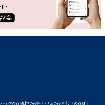
ポップアップを閉じる
ード：
ation.
n scan
efits
ポップアップを閉じる
ポップアップを閉じる
レーシアのeSIM
日本のeSIM
ベトナムのeSIM
インドのeSIM