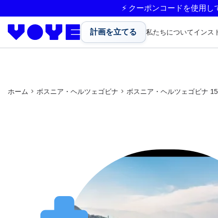
⚡ クーポンコードを使用し
計画を立てる
私たちについて
インス
ホーム
ボスニア・ヘルツェゴビナ
ボスニア・ヘルツェゴビナ 15 