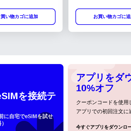
お買い物カゴに追加
お買い物カゴに追
アプリをダ
10%オフ
SIMを接続テ
クーポンコードを使用
アプリでの初回注文に
行前に自宅でeSIMを試せ
料）
今すぐアプリをダウンロ
ログインまたは登録