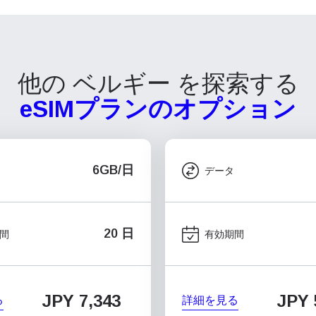
他の ベルギー を探索する
eSIMプランのオプション
6GB/日
データ
20 日
間
有効期間
JPY 7,343
JPY 
る
詳細を見る