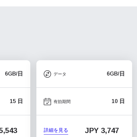
6GB/日
6GB/日
データ
15 日
10 日
有効期間
5,543
JPY 3,747
詳細を見る