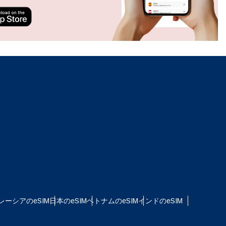
ation.
n scan
efits
ポップアップを閉じる
ポップアップを閉じる
レーシアのeSIM
日本のeSIM
ベトナムのeSIM
インドのeSIM