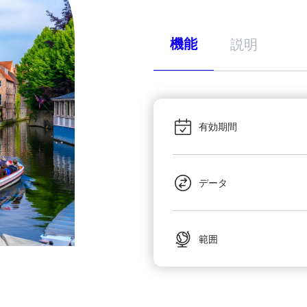
機能
説明
有効期間
データ
範囲