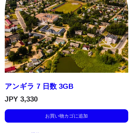
アンギラ 7 日数 3GB
JPY
3,330
お買い物カゴに追加