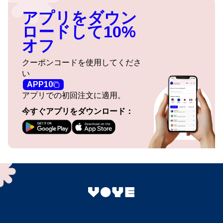
アプリをダウン
ロードして10%
オフ
クーポンコードを使用してくださ
い
APP10
アプリでの初回注文に適用。
今すぐアプリをダウンロード：