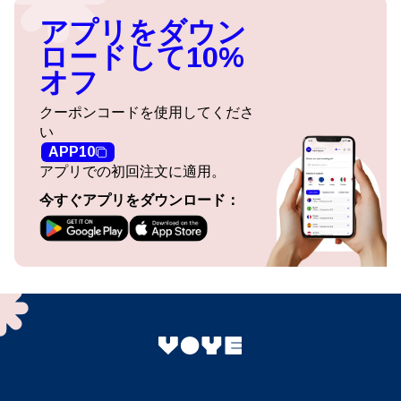
アプリをダウン
ロードして10%
オフ
クーポンコードを使用してくださ
い
APP10
アプリでの初回注文に適用。
今すぐアプリをダウンロード：